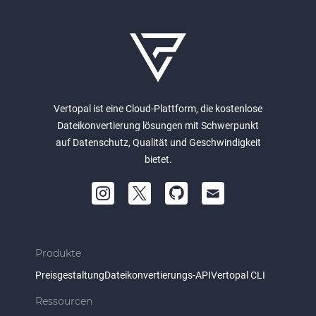
Vertopal ist eine Cloud-Plattform, die kostenlose
Dateikonvertierung lösungen mit Schwerpunkt
auf Datenschutz, Qualität und Geschwindigkeit
bietet.
Produkte
Preisgestaltung
Dateikonvertierungs-API
Vertopal CLI
Ressourcen