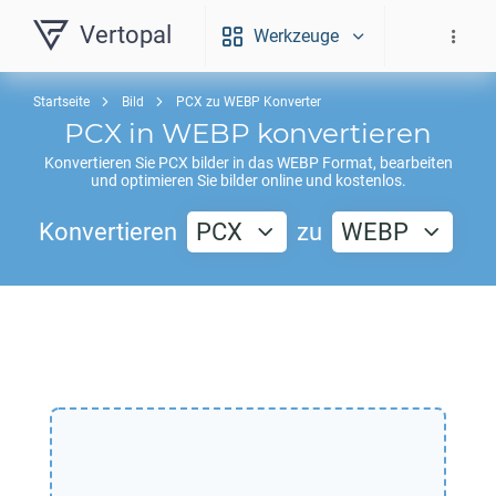
Vertopal
Werkzeuge
Startseite
Bild
PCX zu WEBP Konverter
PCX
in
WEBP
konvertieren
Konvertieren Sie
PCX
bilder in das
WEBP
Format, bearbeiten
und optimieren Sie bilder online und kostenlos.
Konvertieren
PCX
zu
WEBP