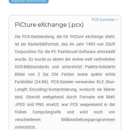
adobe-photoshop
PCX Converter
PiCture eXchange (.pcx)
Die PCX-Dateiendung, die für PiCture eXchange steht,
ist ein Rasterbildformat, das im Jahr 1985 von ZSoft
Corporation für die PC Paintbrush-Software entwickelt
wurde. Es wurde zu einem der ersten weit verbreiteten
DOS-Bildstandards und unterstützt Palette-indizierte
Bilder von 2 bis 256 Farben sowie später echte
Farbbilder (24-Bit). PCX-Dateien verwenden RLE (Run-
Length Encoding)-Komprimierung, wodurch sie kleiner
sind. Obwohl weitgehend durch Formate wie BMP,
JPEG und PNG ersetzt, war PCX wegweisend in der
frühen Computergrafik und wird noch von
verschiedenen Bildbearbeitungsprogrammen
unterstützt.