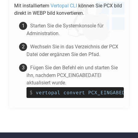
Mit installiertem
Vertopal CLI
können Sie
PCX
bild
direkt in
WEBP
bild konvertieren.
Starten Sie die Systemkonsole für
Administration.
Wechseln Sie in das Verzeichnis der
PCX
Datei oder ergänzen Sie den Pfad.
Fügen Sie den Befehl ein und starten Sie
ihn, nachdem PCX_EINGABEDATEI
aktualisiert wurde.
$
vertopal convert PCX_EINGABEDATEI