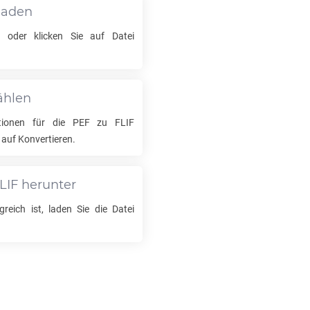
laden
 oder klicken Sie auf Datei
ählen
tionen für die
PEF
zu
FLIF
 auf Konvertieren.
LIF
herunter
reich ist, laden Sie die Datei