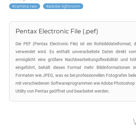
camera-raw
adobe-lightroom
Pentax Electronic File (.pef)
Die PEF (Pentax Electronic File) ist ein Rohbilddateiformat,
verwendet wird. Es enthält unverarbeitete Daten direkt v
ermöglicht eine größere Nachbearbeitungsflexibilität und hö
eingeführt, behält dieses Format mehr Bildinformationen i
Formaten wie JPEG, was es bei professionellen Fotografen bel
mit verschiedenen Softwareprogrammen wie Adobe Photoshop u
Utility von Pentax geöffnet und bearbeitet werden.