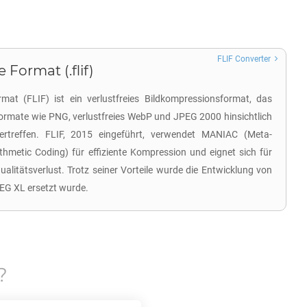
FLIF Converter
 Format (.flif)
at (FLIF) ist ein verlustfreies Bildkompressionsformat, das
ormate wie PNG, verlustfreies WebP und JPEG 2000 hinsichtlich
rtreffen. FLIF, 2015 eingeführt, verwendet MANIAC (Meta-
thmetic Coding) für effiziente Kompression und eignet sich für
alitätsverlust. Trotz seiner Vorteile wurde die Entwicklung von
PEG XL ersetzt wurde.
?