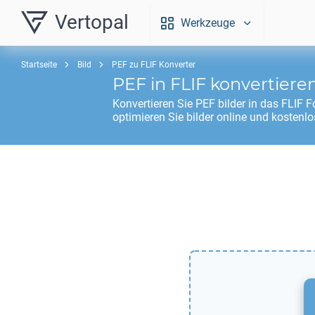
Vertopal
Werkzeuge
Startseite
Bild
PEF zu FLIF Konverter
PEF
in
FLIF
konvertiere
Konvertieren Sie
PEF
bilder in das
FLIF
Fo
optimieren Sie bilder online und kostenlo