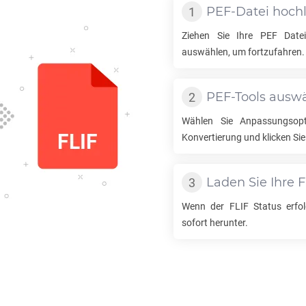
PEF
-Datei hoch
Ziehen Sie Ihre
PEF
Datei
auswählen, um fortzufahren.
PEF
-Tools ausw
Wählen Sie Anpassungsop
Konvertierung und klicken Sie
Laden Sie Ihre
F
Wenn der
FLIF
Status erfolg
sofort herunter.