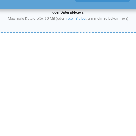
oder Datei ablegen.
Maximale Dateigröße: 50 MB (oder
treten Sie bei
, um mehr zu bekommen)