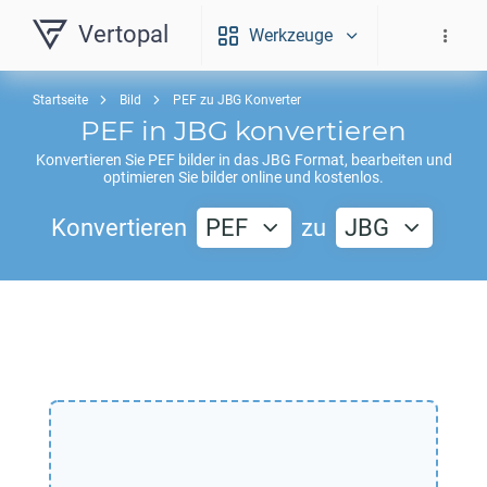
Vertopal
Werkzeuge
Startseite
Bild
PEF zu JBG Konverter
PEF
in
JBG
konvertieren
Konvertieren Sie
PEF
bilder in das
JBG
Format, bearbeiten und
optimieren Sie bilder online und kostenlos.
Konvertieren
PEF
zu
JBG