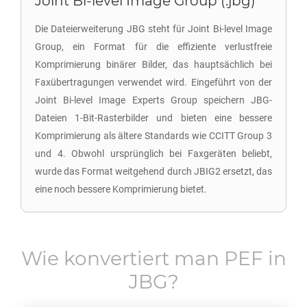
Joint Bi-level Image Group (.jbg)
Die Dateierweiterung JBG steht für Joint Bi-level Image
Group, ein Format für die effiziente verlustfreie
Komprimierung binärer Bilder, das hauptsächlich bei
Faxübertragungen verwendet wird. Eingeführt von der
Joint Bi-level Image Experts Group speichern JBG-
Dateien 1-Bit-Rasterbilder und bieten eine bessere
Komprimierung als ältere Standards wie CCITT Group 3
und 4. Obwohl ursprünglich bei Faxgeräten beliebt,
wurde das Format weitgehend durch JBIG2 ersetzt, das
eine noch bessere Komprimierung bietet.
Wie konvertiert man
PEF
in
JBG
?