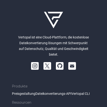
Vertopal ist eine Cloud-Plattform, die kostenlose
Dateikonvertierung lösungen mit Schwerpunkt
auf Datenschutz, Qualität und Geschwindigkeit
bietet.
Produkte
Preisgestaltung
Dateikonvertierungs-API
Vertopal CLI
Ressourcen