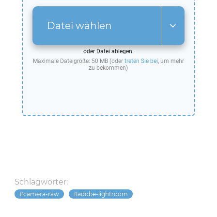
Datei wählen
oder Datei ablegen.
Maximale Dateigröße: 50 MB (oder
treten Sie bei
, um mehr
zu bekommen)
Schlagwörter:
camera-raw
adobe-lightroom