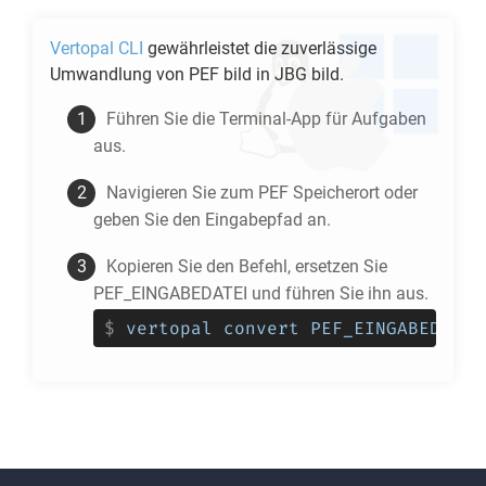
Vertopal CLI
gewährleistet die zuverlässige
Umwandlung von
PEF
bild in
JBG
bild.
Führen Sie die Terminal-App für Aufgaben
aus.
Navigieren Sie zum
PEF
Speicherort oder
geben Sie den Eingabepfad an.
Kopieren Sie den Befehl, ersetzen Sie
PEF_EINGABEDATEI und führen Sie ihn aus.
$
vertopal convert PEF_EINGABEDATEI