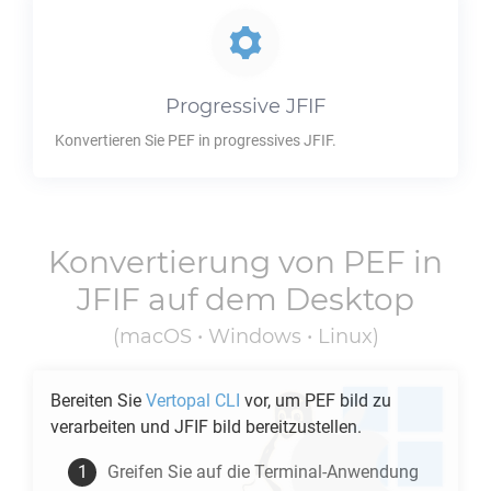
Progressive
JFIF
Konvertieren Sie
PEF
in progressives
JFIF
.
Konvertierung von
PEF
in
JFIF
auf dem Desktop
(macOS • Windows • Linux)
Bereiten Sie
Vertopal CLI
vor, um
PEF
bild zu
verarbeiten und
JFIF
bild bereitzustellen.
Greifen Sie auf die Terminal-Anwendung