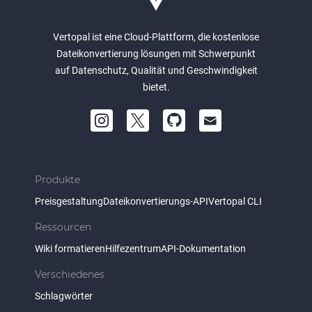
Vertopal ist eine Cloud-Plattform, die kostenlose
Dateikonvertierung lösungen mit Schwerpunkt
auf Datenschutz, Qualität und Geschwindigkeit
bietet.
Produkte
Preisgestaltung
Dateikonvertierungs-API
Vertopal CLI
Ressourcen
Wiki formatieren
Hilfezentrum
API-Dokumentation
Verschiedenes
Schlagwörter