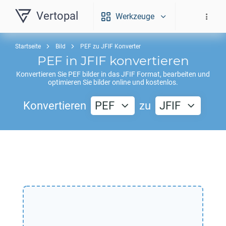
Vertopal
Werkzeuge
Startseite
Bild
PEF zu JFIF Konverter
PEF
in
JFIF
konvertieren
Konvertieren Sie
PEF
bilder in das
JFIF
Format, bearbeiten und
optimieren Sie bilder online und kostenlos.
Konvertieren
PEF
zu
JFIF