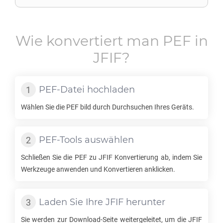
Wie konvertiert man
PEF
in
JFIF
?
PEF
-Datei hochladen
Wählen Sie die
PEF
bild durch Durchsuchen Ihres Geräts.
PEF
-Tools auswählen
Schließen Sie die
PEF
zu
JFIF
Konvertierung ab, indem Sie
Werkzeuge anwenden und Konvertieren anklicken.
Laden Sie Ihre
JFIF
herunter
Sie werden zur Download-Seite weitergeleitet, um die
JFIF