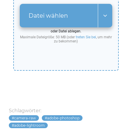
Datei wählen
oder Datei ablegen.
Maximale Dateigröße: 50 MB (oder
treten Sie bei
, um mehr
zu bekommen)
Schlagwörter:
camera-raw
adobe-photoshop
adobe-lightroom