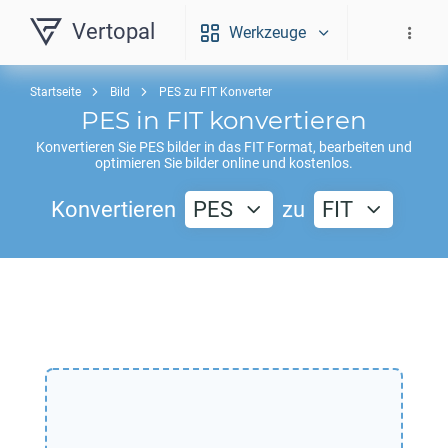
Vertopal
Werkzeuge
Startseite
Bild
PES zu FIT Konverter
PES
in
FIT
konvertieren
Konvertieren Sie
PES
bilder in das
FIT
Format, bearbeiten und
optimieren Sie bilder online und kostenlos.
Konvertieren
PES
zu
FIT