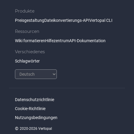
Produkte
Preisgestaltung
Dateikonvertierungs-API
Vertopal CLI
Ressourcen
Wiki formatieren
Hilfezentrum
API-Dokumentation
Verschiedenes
Schlagwörter
Datenschutzrichtlinie
Cookie-Richtlinie
Nutzungsbedingungen
©
2020-2026 Vertopal