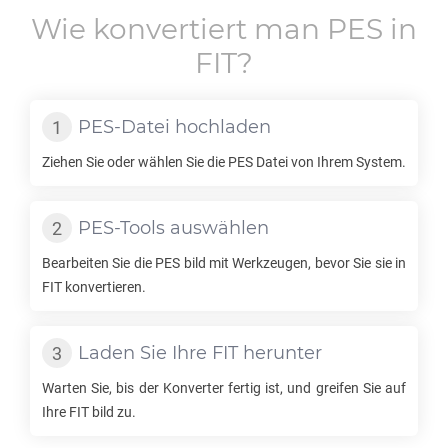
Wie konvertiert man
PES
in
FIT
?
PES
-Datei hochladen
Ziehen Sie oder wählen Sie die
PES
Datei von Ihrem System.
PES
-Tools auswählen
Bearbeiten Sie die
PES
bild mit Werkzeugen, bevor Sie sie in
FIT
konvertieren.
Laden Sie Ihre
FIT
herunter
Warten Sie, bis der Konverter fertig ist, und greifen Sie auf
Ihre
FIT
bild zu.