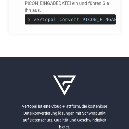
PICON_EINGABEDATEI ein und führen Sie
ihn aus.
$
vertopal convert PICON_EINGABEDAT
Vertopal ist eine Cloud-Plattform, die kostenlose
Dateikonvertierung lösungen mit Schwerpunkt
auf Datenschutz, Qualität und Geschwindigkeit
bietet.