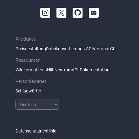
Produkte
Preisgestaltung
Dateikonvertierungs-API
Vertopal CLI
Ressourcen
Wiki formatieren
Hilfezentrum
API-Dokumentation
Verschiedenes
Schlagwörter
Datenschutzrichtlinie