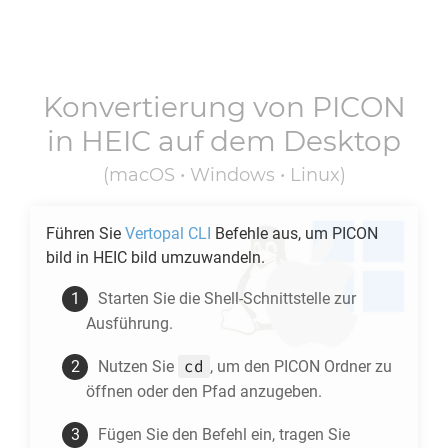
Konvertierung von
PICON
in
HEIC
auf dem Desktop
(macOS • Windows • Linux)
Führen Sie
Vertopal CLI
Befehle aus, um
PICON
bild in
HEIC
bild umzuwandeln.
Starten Sie die Shell-Schnittstelle zur
Ausführung.
cd
Nutzen Sie
, um den
PICON
Ordner zu
öffnen oder den Pfad anzugeben.
Fügen Sie den Befehl ein, tragen Sie