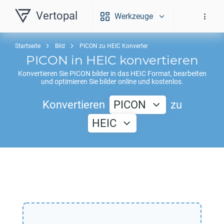
Vertopal
Werkzeuge
Startseite
Bild
PICON zu HEIC Konverter
PICON
in
HEIC
konvertieren
Konvertieren Sie
PICON
bilder in das
HEIC
Format, bearbeiten
und optimieren Sie bilder online und kostenlos.
Konvertieren
PICON
zu
HEIC