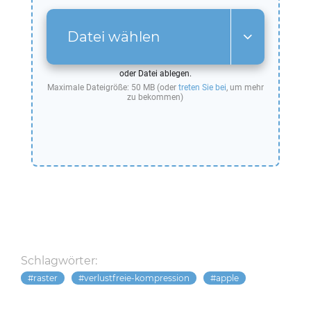
Datei wählen
oder Datei ablegen.
Maximale Dateigröße: 50 MB (oder
treten Sie bei
, um mehr
zu bekommen)
Schlagwörter:
raster
verlustfreie-kompression
apple