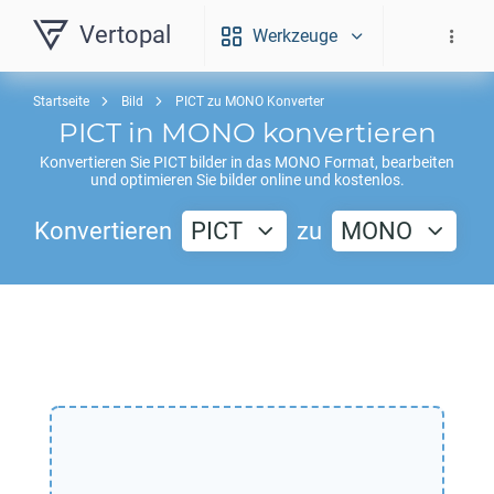
Vertopal
Werkzeuge
Startseite
Bild
PICT zu MONO Konverter
PICT
in
MONO
konvertieren
Konvertieren Sie
PICT
bilder in das
MONO
Format, bearbeiten
und optimieren Sie bilder online und kostenlos.
Konvertieren
PICT
zu
MONO