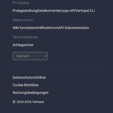
Produkte
Preisgestaltung
Dateikonvertierungs-API
Vertopal CLI
Ressourcen
Wiki formatieren
Hilfezentrum
API-Dokumentation
Verschiedenes
Schlagwörter
Datenschutzrichtlinie
Cookie-Richtlinie
Nutzungsbedingungen
©
2020-2026 Vertopal