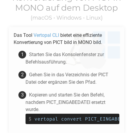
MONO
auf dem Desktop
(macOS • Windows • Linux)
Das Tool
Vertopal CLI
bietet eine effiziente
Konvertierung von
PICT
bild in
MONO
bild.
Starten Sie das Konsolenfenster zur
Befehlsausführung.
Gehen Sie in das Verzeichnis der
PICT
Datei oder ergänzen Sie den Pfad.
Kopieren und starten Sie den Befehl,
nachdem PICT_EINGABEDATEI ersetzt
wurde.
$
vertopal convert PICT_EINGABEDATE