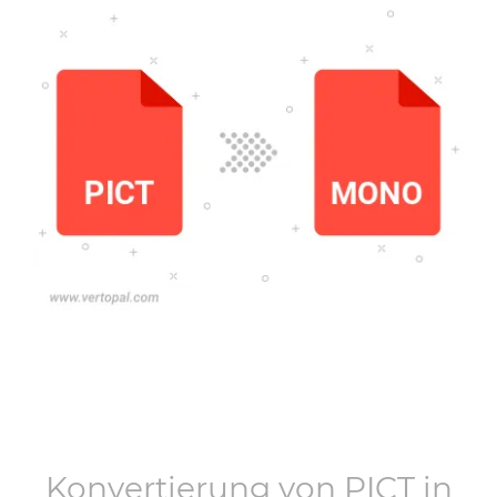
Konvertierung von
PICT
in