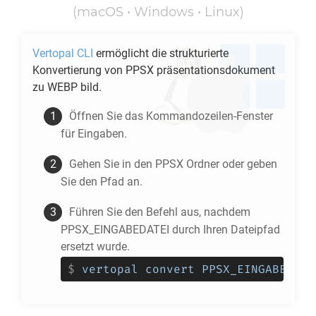
(macOS • Windows • Linux)
Vertopal CLI
ermöglicht die strukturierte
Konvertierung von
PPSX
präsentationsdokument
zu
WEBP
bild.
Öffnen Sie das Kommandozeilen-Fenster
für Eingaben.
Gehen Sie in den
PPSX
Ordner oder geben
Sie den Pfad an.
Führen Sie den Befehl aus, nachdem
PPSX_EINGABEDATEI durch Ihren Dateipfad
ersetzt wurde.
$
vertopal convert PPSX_EINGABEDATE