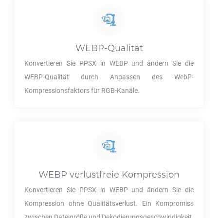
WEBP
-Qualität
Konvertieren Sie
PPSX
in
WEBP
und ändern Sie die
WEBP
-Qualität durch Anpassen des WebP-
Kompressionsfaktors für RGB-Kanäle.
WEBP
verlustfreie Kompression
Konvertieren Sie
PPSX
in
WEBP
und ändern Sie die
Kompression ohne Qualitätsverlust. Ein Kompromiss
zwischen Dateigröße und Dekodierungsgeschwindigkeit.