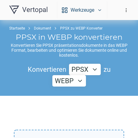
Vertopal
Werkzeuge
Startseite
Dokument
PPSX zu WEBP Konverter
PPSX
in
WEBP
konvertieren
Konvertieren Sie
PPSX
präsentationsdokumente in das
WEBP
Format, bearbeiten und optimieren Sie dokumente online und
kostenlos.
Konvertieren
PPSX
zu
WEBP