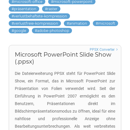
microsoft-office
microsoft-powerpoint
präsentation
raster
verlustbehaftete-kompression
verlustfreie-kompression
animation
microsoft
google
adobe-photoshop
PPSX Converter
Microsoft PowerPoint Slide Show
(.ppsx)
Die Dateierweiterung PPSX steht für PowerPoint Slide
Show, ein Format, das in Microsoft PowerPoint zur
Präsentation von Folien verwendet wird. Seit der
Einführung in PowerPoint 2007 ermöglicht es den
Benutzern, Präsentationen direkt im
Bildschirmpräsentationsmodus zu öffnen, ideal für eine
nahtlose und professionelle Anzeige ohne
Bearbeitungsunterbrechungen. Als weit verbreitetes