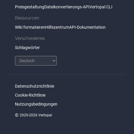
Preisgestaltung
Dateikonvertierungs-API
Vertopal CLI
Ressourcen
Wiki formatieren
Hilfezentrum
API-Dokumentation
Verschiedenes
Schlagwörter
Datenschutzrichtlinie
Cookie-Richtlinie
Nutzungsbedingungen
©
2020-2026 Vertopal