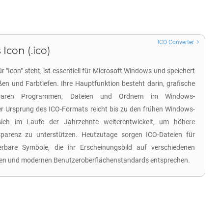
ICO Converter
Icon (.ico)
r "Icon" steht, ist essentiell für Microsoft Windows und speichert
en und Farbtiefen. Ihre Hauptfunktion besteht darin, grafische
rbaren Programmen, Dateien und Ordnern im Windows-
r Ursprung des ICO-Formats reicht bis zu den frühen Windows-
ich im Laufe der Jahrzehnte weiterentwickelt, um höhere
parenz zu unterstützen. Heutzutage sorgen ICO-Dateien für
ierbare Symbole, die ihr Erscheinungsbild auf verschiedenen
lten und modernen Benutzeroberflächenstandards entsprechen.