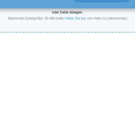
oder Datei ablegen.
Maximale Dateigröße: 50 MB (oder
treten Sie bei
, um mehr zu bekommen)