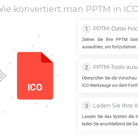
ie konvertiert man
PPTM
in
IC
PPTM
-Datei ho
Ziehen Sie Ihre
PPTM
Date
auswählen, um fortzufahren.
PPTM
-Tools au
Überprüfen Sie die Vorschau
ICO
Werkzeuge vor dem Fortf
Laden Sie Ihre
I
Lassen Sie das System die
I
laden Sie anschließend die Da