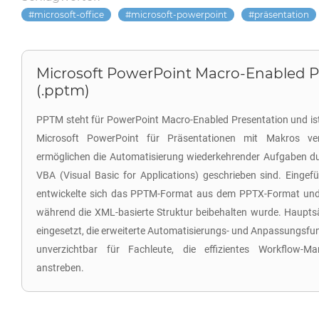
microsoft-office
microsoft-powerpoint
präsentation
Microsoft PowerPoint Macro-Enabled P
(.pptm)
PPTM steht für PowerPoint Macro-Enabled Presentation und ist 
Microsoft PowerPoint für Präsentationen mit Makros ve
ermöglichen die Automatisierung wiederkehrender Aufgaben durc
VBA (Visual Basic for Applications) geschrieben sind. Eingefü
entwickelte sich das PPTM-Format aus dem PPTX-Format und 
während die XML-basierte Struktur beibehalten wurde. Haupts
eingesetzt, die erweiterte Automatisierungs- und Anpassungsfun
unverzichtbar für Fachleute, die effizientes Workflow-M
anstreben.