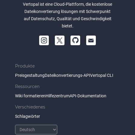
Vertopal ist eine Cloud-Plattform, die kostenlose
Dateikonvertierung lösungen mit Schwerpunkt
auf Datenschutz, Qualität und Geschwindigkeit
bietet.
Produkte
Preisgestaltung
Dateikonvertierungs-API
Vertopal CLI
Ressourcen
Wiki formatieren
Hilfezentrum
API-Dokumentation
Verschiedenes
Schlagwörter