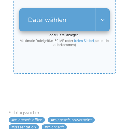
Datei wählen
oder Datei ablegen.
Maximale Dateigröße: 50 MB (oder
treten Sie bei
, um mehr
zu bekommen)
Schlagwörter:
microsoft-office
microsoft-powerpoint
präsentation
microsoft