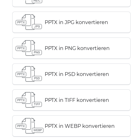
HEIC
PPTX in JPG konvertieren
PPTX
JPG
PPTX in PNG konvertieren
PPTX
PNG
PPTX in PSD konvertieren
PPTX
PSD
PPTX in TIFF konvertieren
PPTX
TIFF
PPTX in WEBP konvertieren
PPTX
WEBP