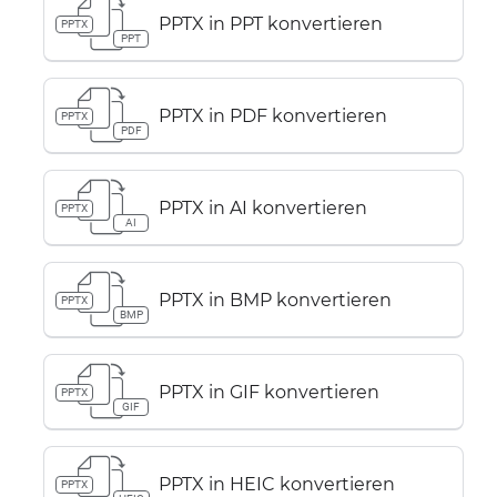
PPTX in PPT konvertieren
PPTX
PPT
PPTX in PDF konvertieren
PPTX
PDF
PPTX in AI konvertieren
PPTX
AI
PPTX in BMP konvertieren
PPTX
BMP
PPTX in GIF konvertieren
PPTX
GIF
PPTX in HEIC konvertieren
PPTX