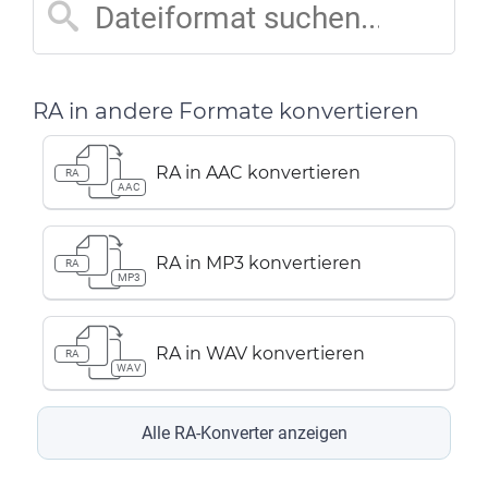
RA in andere Formate konvertieren
RA in AAC konvertieren
RA
AAC
RA in MP3 konvertieren
RA
MP3
RA in WAV konvertieren
RA
WAV
Alle RA-Konverter anzeigen