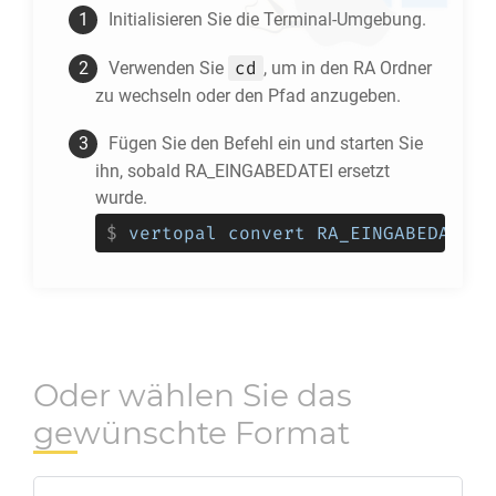
Initialisieren Sie die Terminal-Umgebung.
cd
Verwenden Sie
, um in den
RA
Ordner
zu wechseln oder den Pfad anzugeben.
Fügen Sie den Befehl ein und starten Sie
ihn, sobald RA_EINGABEDATEI ersetzt
wurde.
$
vertopal convert RA_EINGABEDATEI 
Oder wählen Sie das
gewünschte Format