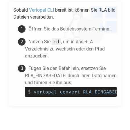
Sobald
Vertopal CLI
bereit ist, können Sie
RLA
bild
Dateien verarbeiten.
Öffnen Sie das Betriebssystem-Terminal.
cd
Nutzen Sie
, um in das
RLA
Verzeichnis zu wechseln oder den Pfad
anzugeben.
Fügen Sie den Befehl ein, ersetzen Sie
RLA_EINGABEDATEI durch Ihren Dateinamen
und führen Sie ihn aus.
$
vertopal convert RLA_EINGABEDATEI