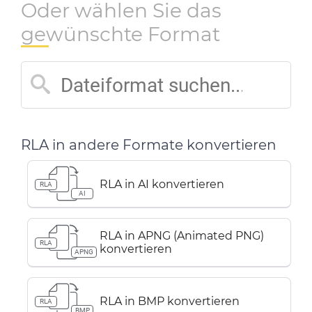
Oder wählen Sie das
gewünschte Format
RLA in andere Formate konvertieren
RLA in AI konvertieren
RLA
AI
RLA in APNG (Animated PNG)
RLA
konvertieren
APNG
RLA in BMP konvertieren
RLA
BMP