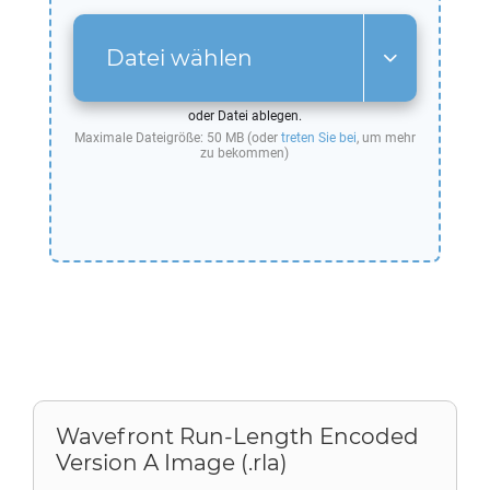
Datei wählen
oder Datei ablegen.
Maximale Dateigröße: 50 MB (oder
treten Sie bei
, um mehr
zu bekommen)
Wavefront Run-Length Encoded
Version A Image (.rla)