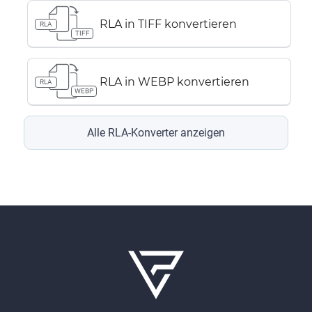
RLA in TIFF konvertieren
RLA
TIFF
RLA in WEBP konvertieren
RLA
WEBP
Alle RLA-Konverter anzeigen