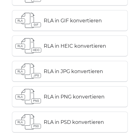
RLA in GIF konvertieren
RLA
GIF
RLA in HEIC konvertieren
RLA
HEIC
RLA in JPG konvertieren
RLA
JPG
RLA in PNG konvertieren
RLA
PNG
RLA in PSD konvertieren
RLA
PSD