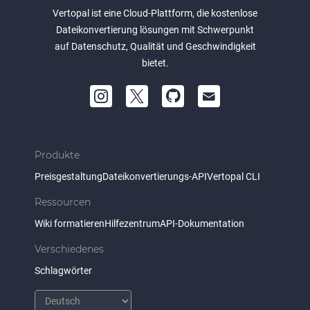
Vertopal ist eine Cloud-Plattform, die kostenlose
Dateikonvertierung lösungen mit Schwerpunkt
auf Datenschutz, Qualität und Geschwindigkeit
bietet.
Produkte
Preisgestaltung
Dateikonvertierungs-API
Vertopal CLI
Ressourcen
Wiki formatieren
Hilfezentrum
API-Dokumentation
Verschiedenes
Schlagwörter