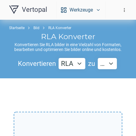
Vertopal
Werkzeuge
Startseite
Bild
RLA Konverter
RLA
Konverter
Konvertieren Sie
RLA
bilder in eine Vielzahl von Formaten,
bearbeiten und optimieren Sie bilder online und kostenlos.
Konvertieren
RLA
zu
…