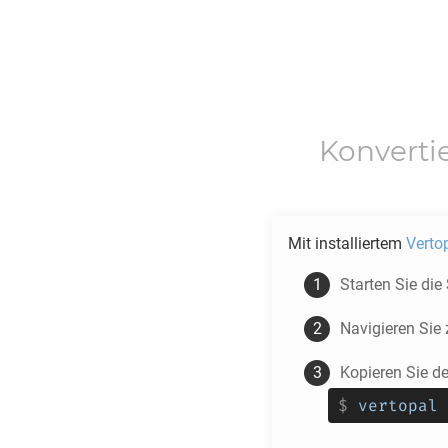
Konverti
Mit installiertem
Verto
Starten Sie die
Navigieren Si
Kopieren Sie d
$
vertopal 