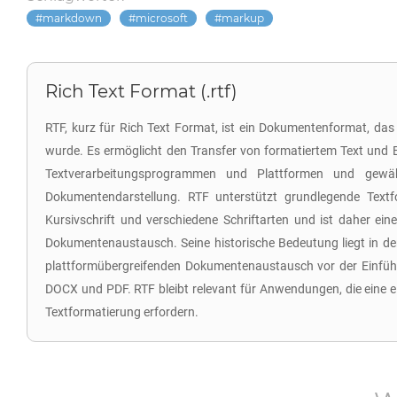
markdown
microsoft
markup
Rich Text Format (.rtf)
RTF, kurz für Rich Text Format, ist ein Dokumentenformat, das
wurde. Es ermöglicht den Transfer von formatiertem Text und 
Textverarbeitungsprogrammen und Plattformen und gewähr
Dokumentendarstellung. RTF unterstützt grundlegende Textfo
Kursivschrift und verschiedene Schriftarten und ist daher eine
Dokumentenaustausch. Seine historische Bedeutung liegt in der
plattformübergreifenden Dokumentenaustausch vor der Einfü
DOCX und PDF. RTF bleibt relevant für Anwendungen, die eine 
Textformatierung erfordern.