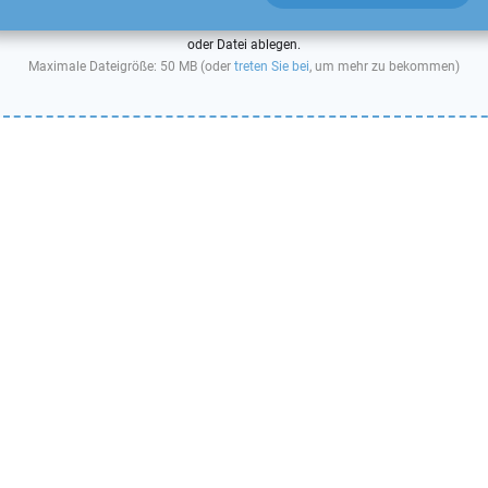
oder Datei ablegen.
Maximale Dateigröße: 50 MB (oder
treten Sie bei
, um mehr zu bekommen)