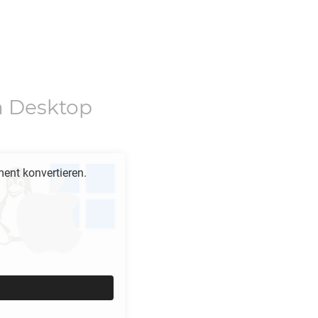
 Desktop
nt konvertieren.