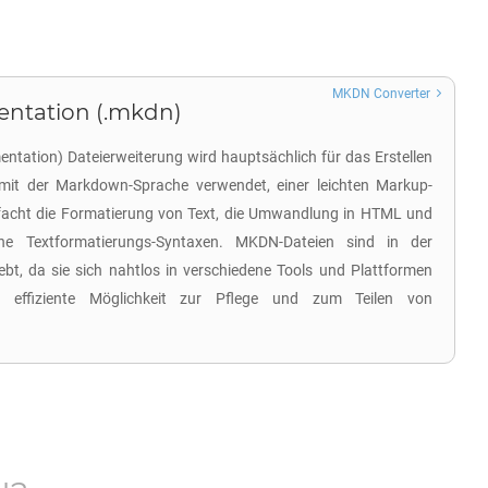
MKDN Converter
tation (.mkdn)
ation) Dateierweiterung wird hauptsächlich für das Erstellen
 mit der Markdown-Sprache verwendet, einer leichten Markup-
nfacht die Formatierung von Text, die Umwandlung in HTML und
che Textformatierungs-Syntaxen. MKDN-Dateien sind in der
ebt, da sie sich nahtlos in verschiedene Tools und Plattformen
e effiziente Möglichkeit zur Pflege und zum Teilen von