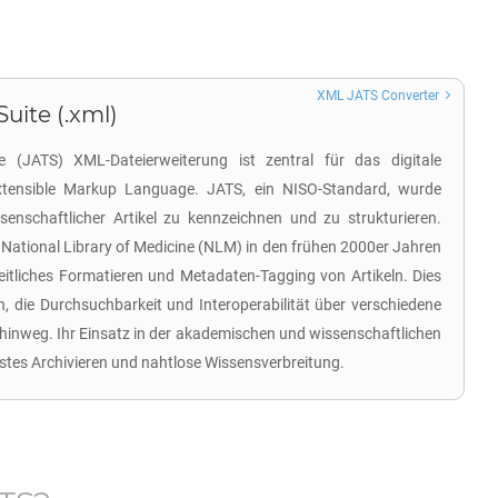
XML JATS Converter
Suite (.xml)
e (JATS) XML-Dateierweiterung ist zentral für das digitale
Extensible Markup Language. JATS, ein NISO-Standard, wurde
senschaftlicher Artikel zu kennzeichnen und zu strukturieren.
National Library of Medicine (NLM) in den frühen 2000er Jahren
heitliches Formatieren und Metadaten-Tagging von Artikeln. Dies
ren, die Durchsuchbarkeit und Interoperabilität über verschiedene
inweg. Ihr Einsatz in der akademischen und wissenschaftlichen
stes Archivieren und nahtlose Wissensverbreitung.