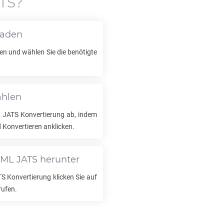
TS
?
laden
en und wählen Sie die benötigte
ählen
 JATS
Konvertierung ab, indem
Konvertieren anklicken.
ML JATS
herunter
TS
Konvertierung klicken Sie auf
rufen.