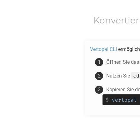
Konvertie
Vertopal CLI
ermöglicht
Öffnen Sie das
cd
Nutzen Sie
Kopieren Sie d
$
vertopal 