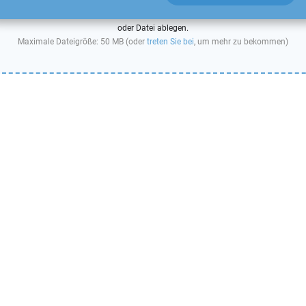
oder Datei ablegen.
Maximale Dateigröße: 50 MB (oder
treten Sie bei
, um mehr zu bekommen)