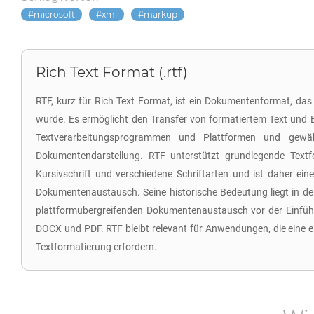
microsoft
xml
markup
Rich Text Format (.rtf)
RTF, kurz für Rich Text Format, ist ein Dokumentenformat, das
wurde. Es ermöglicht den Transfer von formatiertem Text und 
Textverarbeitungsprogrammen und Plattformen und gewähr
Dokumentendarstellung. RTF unterstützt grundlegende Textfo
Kursivschrift und verschiedene Schriftarten und ist daher eine
Dokumentenaustausch. Seine historische Bedeutung liegt in der
plattformübergreifenden Dokumentenaustausch vor der Einfü
DOCX und PDF. RTF bleibt relevant für Anwendungen, die eine 
Textformatierung erfordern.