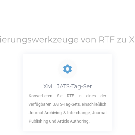
tierungswerkzeuge von
RTF
zu
X
XML JATS
-Tag-Set
Konvertieren Sie
RTF
in eines der
verfügbaren JATS-Tag-Sets, einschließlich
Journal Archiving & Interchange, Journal
Publishing und Article Authoring.