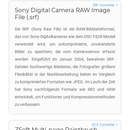
SRF Converter
Sony Digital Camera RAW Image
File (.srf)
Die SRF (Sony Raw File) ist ein RAW-Bilddateiformat,
das von Sony-Digitalkameras wie dem DSC-F828-Modell
verwendet wird, um unkomprimierte, unveränderte
Bilder zu speichern, die vom Kamerasensor erfasst
werden. Eingeführt im Januar 2004, bewahren SRF-
Dateien hochwertige Bilddaten, die Fotografen größere
Flexibilität in der Nachbearbeitung bieten im Vergleich
zu komprimierten Formaten wie JPEG. Im Laufe der Zeit
hat Sony nachfolgende Formate wie SR2 und ARW
entwickelt, um Funktionen und Kompressionsmethoden
zu verbessern.
DCX Converter
ZSoft Multi-page Paintbrush