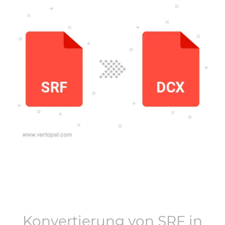
Konvertierung von
SRF
in