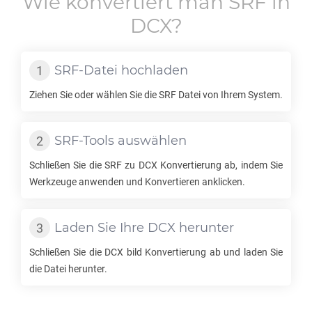
Wie konvertiert man
SRF
in
DCX
?
SRF
-Datei hochladen
Ziehen Sie oder wählen Sie die
SRF
Datei von Ihrem System.
SRF
-Tools auswählen
Schließen Sie die
SRF
zu
DCX
Konvertierung ab, indem Sie
Werkzeuge anwenden und Konvertieren anklicken.
Laden Sie Ihre
DCX
herunter
Schließen Sie die
DCX
bild Konvertierung ab und laden Sie
die Datei herunter.