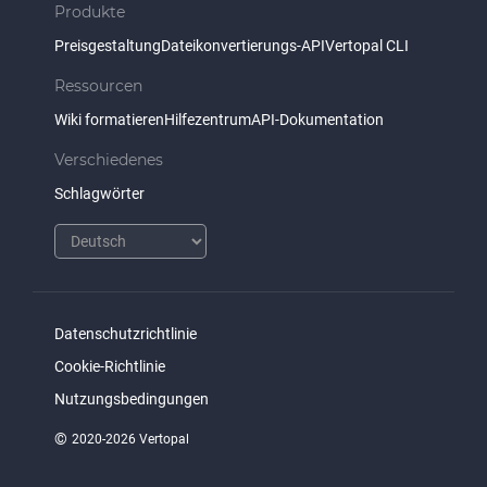
Produkte
Preisgestaltung
Dateikonvertierungs-API
Vertopal CLI
Ressourcen
Wiki formatieren
Hilfezentrum
API-Dokumentation
Verschiedenes
Schlagwörter
Datenschutzrichtlinie
Cookie-Richtlinie
Nutzungsbedingungen
©
2020-2026 Vertopal