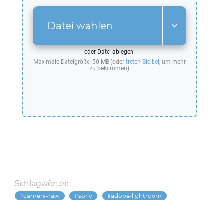
Datei wählen
oder Datei ablegen.
Maximale Dateigröße: 50 MB (oder
treten Sie bei
, um mehr
zu bekommen)
Schlagwörter:
camera-raw
sony
adobe-lightroom