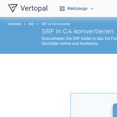
Vertopal
Werkzeuge
Startseite
Bild
SRF zu G4 Konverter
SRF
in
G4
konvertieren
Konvertieren Sie
SRF
bilder in das
G4
For
Sie bilder online und kostenlos.