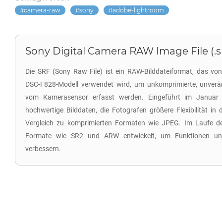
camera-raw
sony
adobe-lightroom
Sony Digital Camera RAW Image File (.s
Die SRF (Sony Raw File) ist ein RAW-Bilddateiformat, das vo
DSC-F828-Modell verwendet wird, um unkomprimierte, unveränd
vom Kamerasensor erfasst werden. Eingeführt im Januar
hochwertige Bilddaten, die Fotografen größere Flexibilität in
Vergleich zu komprimierten Formaten wie JPEG. Im Laufe de
Formate wie SR2 und ARW entwickelt, um Funktionen u
verbessern.