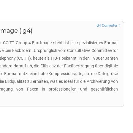
G4 Converter
Image (.g4)
ür CCITT Group 4 Fax Image steht, ist ein spezialisiertes Format
eißen Faxbildern. Ursprünglich vom Consultative Committee for
elephony (CCITT), heute als ITU-T bekannt, in den 1980er Jahren
tandard darauf ab, die Effizienz der Faxübertragung über digitale
es Format nutzt eine hohe Kompressionsrate, um die Dateigröße
ie Bildqualität zu erhalten, was es ideal für die Archivierung von
agung von Faxen in professionellen und geschäftlichen