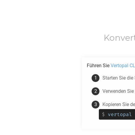
Konver
Führen Sie
Vertopal CL
Starten Sie die
Verwenden Sie
Kopieren Sie d
$
vertopal 