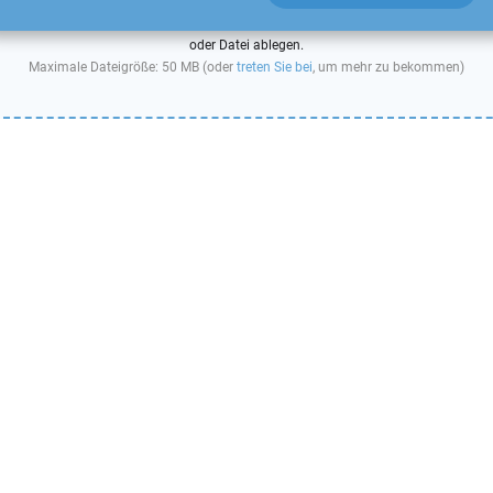
oder Datei ablegen.
Maximale Dateigröße: 50 MB (oder
treten Sie bei
, um mehr zu bekommen)