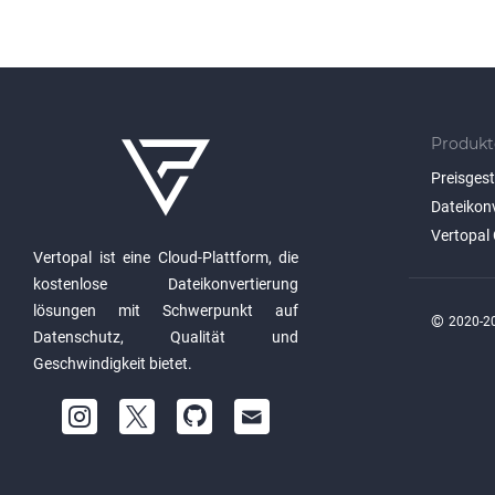
Produkt
Preisges
Dateikon
Vertopal 
Vertopal ist eine Cloud-Plattform, die
kostenlose Dateikonvertierung
lösungen mit Schwerpunkt auf
©
2020-20
Datenschutz, Qualität und
Geschwindigkeit bietet.