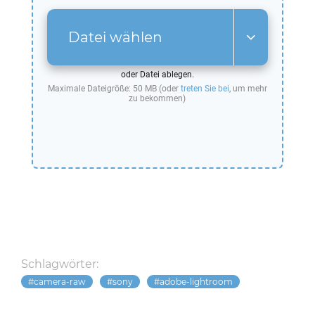
Datei wählen
oder Datei ablegen.
Maximale Dateigröße: 50 MB (oder
treten Sie bei
, um mehr
zu bekommen)
Schlagwörter:
camera-raw
sony
adobe-lightroom