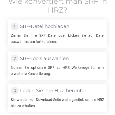
Wie konvertiert man
SRF
in
HRZ
?
SRF
-Datei hochladen
Ziehen Sie Ihre
SRF
Datei oder klicken Sie auf Datei
auswählen, um fortzufahren.
SRF
-Tools auswählen
Nutzen Sie optionale
SRF
zu
HRZ
Werkzeuge für eine
erweiterte Konvertierung.
Laden Sie Ihre
HRZ
herunter
Sie werden zur Download-Seite weitergeleitet, um die
HRZ
bild zu erhalten.