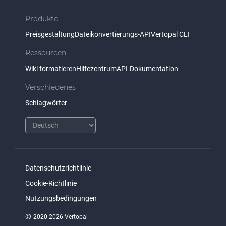
Produkte
Preisgestaltung
Dateikonvertierungs-API
Vertopal CLI
Ressourcen
Wiki formatieren
Hilfezentrum
API-Dokumentation
Verschiedenes
Schlagwörter
Datenschutzrichtlinie
Cookie-Richtlinie
Nutzungsbedingungen
©
2020-2026 Vertopal