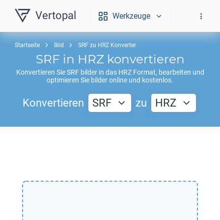
Vertopal
Werkzeuge
Startseite
Bild
SRF zu HRZ Konverter
SRF
in
HRZ
konvertieren
Konvertieren Sie
SRF
bilder in das
HRZ
Format, bearbeiten und
optimieren Sie bilder online und kostenlos.
Konvertieren
SRF
zu
HRZ