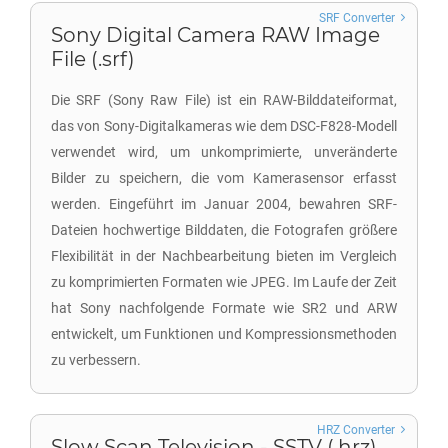
SRF Converter
Sony Digital Camera RAW Image
File (.srf)
Die SRF (Sony Raw File) ist ein RAW-Bilddateiformat,
das von Sony-Digitalkameras wie dem DSC-F828-Modell
verwendet wird, um unkomprimierte, unveränderte
Bilder zu speichern, die vom Kamerasensor erfasst
werden. Eingeführt im Januar 2004, bewahren SRF-
Dateien hochwertige Bilddaten, die Fotografen größere
Flexibilität in der Nachbearbeitung bieten im Vergleich
zu komprimierten Formaten wie JPEG. Im Laufe der Zeit
hat Sony nachfolgende Formate wie SR2 und ARW
entwickelt, um Funktionen und Kompressionsmethoden
zu verbessern.
HRZ Converter
Slow Scan Television - SSTV (.hrz)