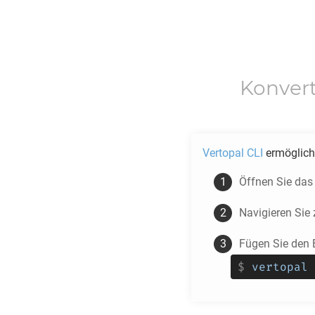
Konver
Vertopal CLI
ermöglicht
Öffnen Sie das
Navigieren Si
Fügen Sie den 
$
vertopal 