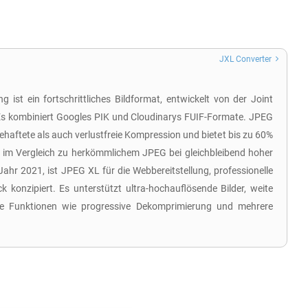
JXL Converter
ist ein fortschrittliches Bildformat, entwickelt von der Joint
Es kombiniert Googles PIK und Cloudinarys FUIF-Formate. JPEG
ehaftete als auch verlustfreie Kompression und bietet bis zu 60%
 im Vergleich zu herkömmlichem JPEG bei gleichbleibend hoher
 Jahr 2021, ist JPEG XL für die Webbereitstellung, professionelle
k konzipiert. Es unterstützt ultra-hochauflösende Bilder, weite
che Funktionen wie progressive Dekomprimierung und mehrere
?