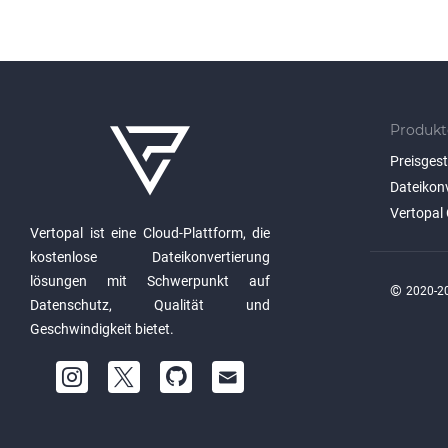
Produkt
Preisges
Dateikon
Vertopal 
Vertopal ist eine Cloud-Plattform, die
kostenlose Dateikonvertierung
lösungen mit Schwerpunkt auf
©
2020-20
Datenschutz, Qualität und
Geschwindigkeit bietet.