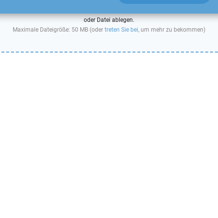
oder Datei ablegen.
Maximale Dateigröße: 50 MB (oder
treten Sie bei
, um mehr zu bekommen)