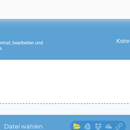
Konv
rmat, bearbeiten und
s.
Datei wählen