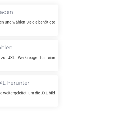
laden
en und wählen Sie die benötigte
ählen
zu
JXL
Werkzeuge für eine
XL
herunter
 weitergeleitet, um die
JXL
bild