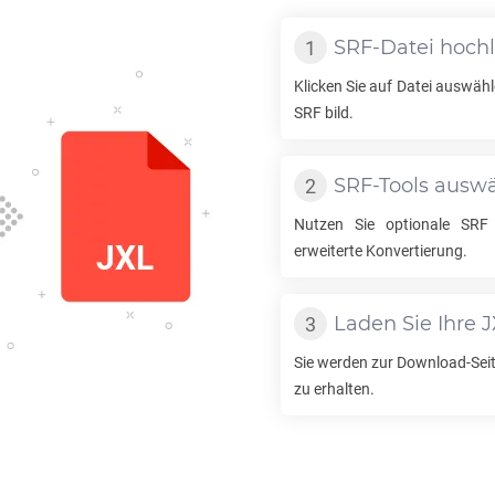
SRF
-Datei hoch
Klicken Sie auf Datei auswähl
SRF
bild.
SRF
-Tools ausw
Nutzen Sie optionale
SRF
erweiterte Konvertierung.
Laden Sie Ihre
J
Sie werden zur Download-Seite
zu erhalten.