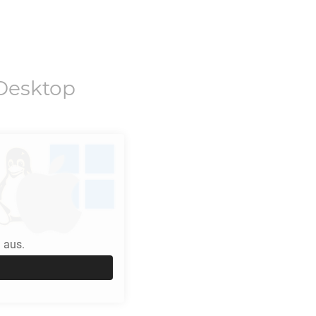
Desktop
 aus.