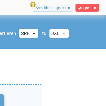
Anmelden
|
Registrieren
Spenden
ertieren
SRF
zu
JXL