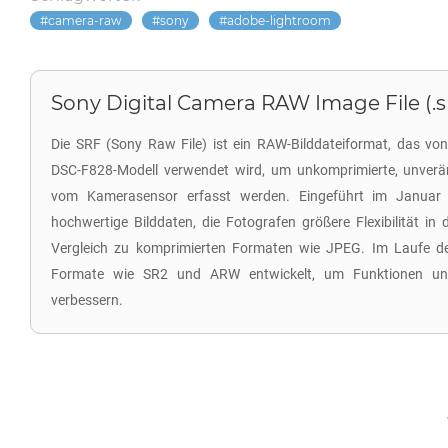
camera-raw
sony
adobe-lightroom
Sony Digital Camera RAW Image File (.s
Die SRF (Sony Raw File) ist ein RAW-Bilddateiformat, das vo
DSC-F828-Modell verwendet wird, um unkomprimierte, unveränd
vom Kamerasensor erfasst werden. Eingeführt im Januar
hochwertige Bilddaten, die Fotografen größere Flexibilität in
Vergleich zu komprimierten Formaten wie JPEG. Im Laufe de
Formate wie SR2 und ARW entwickelt, um Funktionen u
verbessern.