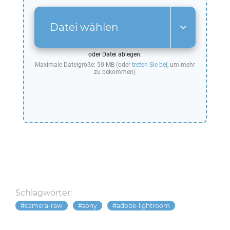
Datei wählen
oder Datei ablegen.
Maximale Dateigröße: 50 MB (oder
treten Sie bei
, um mehr
zu bekommen)
Schlagwörter:
camera-raw
sony
adobe-lightroom