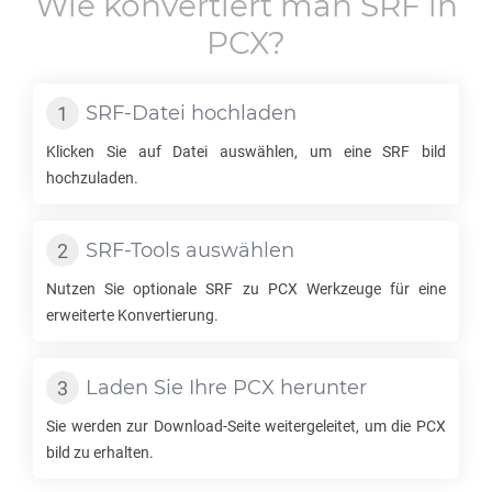
Wie konvertiert man
SRF
in
PCX
?
SRF
-Datei hochladen
Klicken Sie auf Datei auswählen, um eine
SRF
bild
hochzuladen.
SRF
-Tools auswählen
Nutzen Sie optionale
SRF
zu
PCX
Werkzeuge für eine
erweiterte Konvertierung.
Laden Sie Ihre
PCX
herunter
Sie werden zur Download-Seite weitergeleitet, um die
PCX
bild zu erhalten.