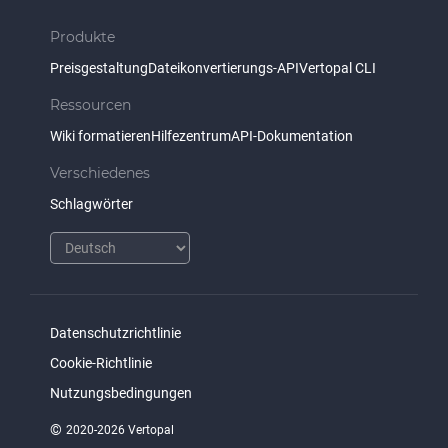
Produkte
Preisgestaltung
Dateikonvertierungs-API
Vertopal CLI
Ressourcen
Wiki formatieren
Hilfezentrum
API-Dokumentation
Verschiedenes
Schlagwörter
Datenschutzrichtlinie
Cookie-Richtlinie
Nutzungsbedingungen
©
2020-2026 Vertopal