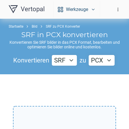
Vertopal
Werkzeuge
Startseite
Bild
SRF zu PCX Konverter
SRF
in
PCX
konvertieren
Konvertieren Sie
SRF
bilder in das
PCX
Format, bearbeiten und
optimieren Sie bilder online und kostenlos.
Konvertieren
SRF
zu
PCX