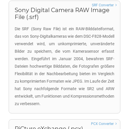
SRF Converter
Sony Digital Camera RAW Image
File (.srf)
Die SRF (Sony Raw File) ist ein RAW-Bilddateiformat,
das von Sony-Digitalkameras wie dem DSC-F828-Modell
verwendet wird, um unkomprimierte, unveränderte
Bilder zu speichern, die vom Kamerasensor erfasst
werden. Eingeführt im Januar 2004, bewahren SRF-
Dateien hochwertige Bilddaten, die Fotografen größere
Flexibilität in der Nachbearbeitung bieten im Vergleich
zu komprimierten Formaten wie JPEG. Im Laufe der Zeit
hat Sony nachfolgende Formate wie SR2 und ARW
entwickelt, um Funktionen und Kompressionsmethoden
zu verbessern.
PCX Converter
PiCture eXchange (.pcx)