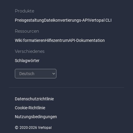
Produkte
Preisgestaltung
Dateikonvertierungs-API
Vertopal CLI
Ressourcen
Wiki formatieren
Hilfezentrum
API-Dokumentation
Verschiedenes
Schlagwörter
Datenschutzrichtlinie
Cookie-Richtlinie
Nutzungsbedingungen
©
2020-2026 Vertopal