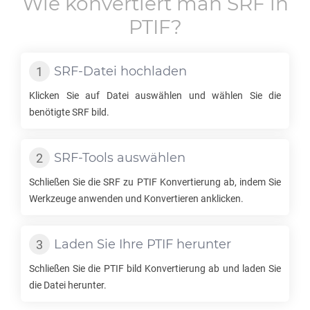
Wie konvertiert man
SRF
in
PTIF
?
SRF
-Datei hochladen
Klicken Sie auf Datei auswählen und wählen Sie die
benötigte
SRF
bild.
SRF
-Tools auswählen
Schließen Sie die
SRF
zu
PTIF
Konvertierung ab, indem Sie
Werkzeuge anwenden und Konvertieren anklicken.
Laden Sie Ihre
PTIF
herunter
Schließen Sie die
PTIF
bild Konvertierung ab und laden Sie
die Datei herunter.