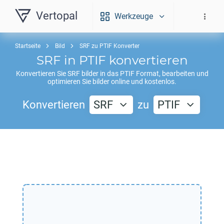
Vertopal
Werkzeuge
Startseite
Bild
SRF zu PTIF Konverter
SRF
in
PTIF
konvertieren
Konvertieren Sie
SRF
bilder in das
PTIF
Format, bearbeiten und
optimieren Sie bilder online und kostenlos.
Konvertieren
SRF
zu
PTIF