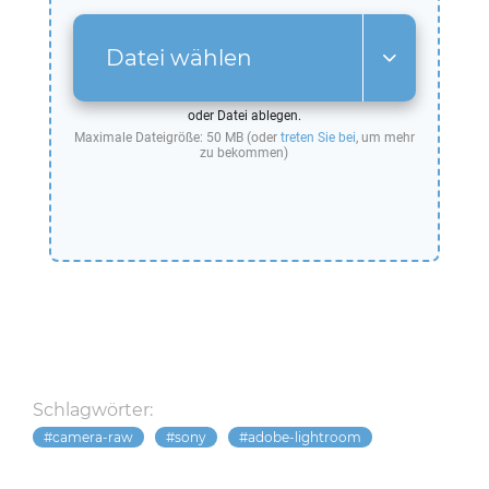
Datei wählen
oder Datei ablegen.
Maximale Dateigröße: 50 MB (oder
treten Sie bei
, um mehr
zu bekommen)
Schlagwörter:
camera-raw
sony
adobe-lightroom