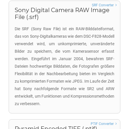
SRF Converter
Sony Digital Camera RAW Image
File (.srf)
Die SRF (Sony Raw File) ist ein RAW-Bilddateiformat,
das von Sony-Digitalkameras wie dem DSC-F828-Modell
verwendet wird, um unkomprimierte, unveränderte
Bilder zu speichern, die vom Kamerasensor erfasst
werden. Eingeführt im Januar 2004, bewahren SRF-
Dateien hochwertige Bilddaten, die Fotografen größere
Flexibilität in der Nachbearbeitung bieten im Vergleich
zu komprimierten Formaten wie JPEG. Im Laufe der Zeit
hat Sony nachfolgende Formate wie SR2 und ARW
entwickelt, um Funktionen und Kompressionsmethoden
zu verbessern.
PTIF Converter
Pyramid Encoded TIFF (.ptif)