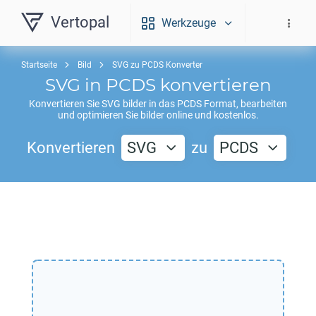
Vertopal
Werkzeuge
Startseite
Bild
SVG zu PCDS Konverter
SVG
in
PCDS
konvertieren
Konvertieren Sie
SVG
bilder in das
PCDS
Format, bearbeiten
und optimieren Sie bilder online und kostenlos.
Konvertieren
SVG
zu
PCDS