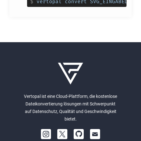
$
vertopal convert SVG_EINGABEDATEI
Vertopal ist eine Cloud-Plattform, die kostenlose
Dateikonvertierung lösungen mit Schwerpunkt
auf Datenschutz, Qualität und Geschwindigkeit
bietet.