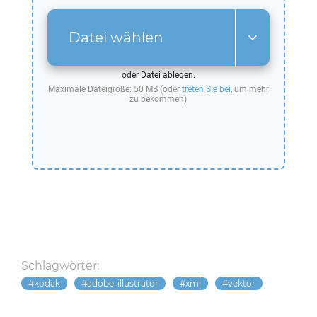
Datei wählen
oder Datei ablegen.
Maximale Dateigröße: 50 MB (oder
treten Sie bei
, um mehr
zu bekommen)
Schlagwörter:
kodak
adobe-illustrator
xml
vektor