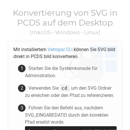
Konvertierung von
SVG
in
PCDS
auf dem Desktop
(macOS • Windows • Linux)
Mit installiertem
Vertopal CLI
können Sie
SVG
bild
direkt in
PCDS
bild konvertieren.
Starten Sie die Systemkonsole für
Administration.
cd
Verwenden Sie
, um den
SVG
Ordner
zu erreichen oder den Pfad zu referenzieren.
Führen Sie den Befehl aus, nachdem
SVG_EINGABEDATEI durch den korrekten
Pfad ersetzt wurde.