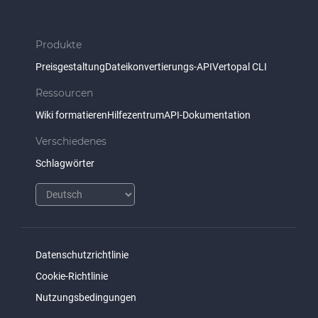
Produkte
Preisgestaltung
Dateikonvertierungs-API
Vertopal CLI
Ressourcen
Wiki formatieren
Hilfezentrum
API-Dokumentation
Verschiedenes
Schlagwörter
Datenschutzrichtlinie
Cookie-Richtlinie
Nutzungsbedingungen