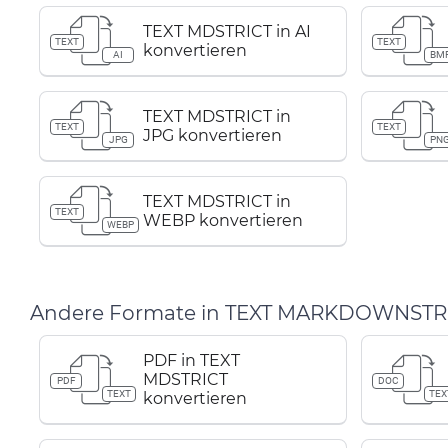
TEXT MDSTRICT in AI
TEXT
TEXT
konvertieren
AI
BM
TEXT MDSTRICT in
TEXT
TEXT
JPG konvertieren
JPG
PN
TEXT MDSTRICT in
TEXT
WEBP konvertieren
WEBP
Andere Formate in TEXT MARKDOWNSTRI
PDF in TEXT
MDSTRICT
PDF
DOC
TEXT
TEX
konvertieren