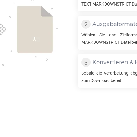
TEXT MARKDOWNSTRICT
Dat
Ausgabeformat
Wählen Sie das Zielfor
MARKDOWNSTRICT
Datei be
Konvertieren & 
Sobald die Verarbeitung abge
zum Download bereit.