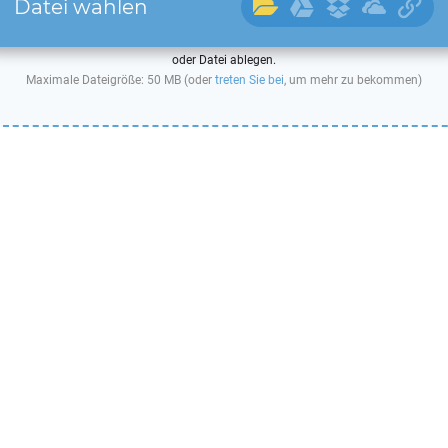
Datei wählen
oder Datei ablegen.
Maximale Dateigröße: 50 MB (oder
treten Sie bei
, um mehr zu bekommen)