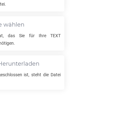
ei.
e wählen
mat, das Sie für Ihre
TEXT
nötigen.
Herunterladen
schlossen ist, steht die Datei