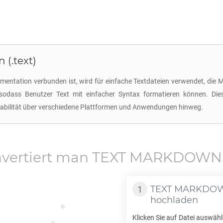
(.text)
ntation verbunden ist, wird für einfache Textdateien verwendet, die M
, sodass Benutzer Text mit einfacher Syntax formatieren können. D
rtabilität über verschiedene Plattformen und Anwendungen hinweg.
vertiert man
TEXT MARKDOWN
TEXT MARKDOW
hochladen
Klicken Sie auf Datei auswähl