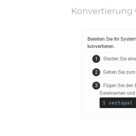
Konvertierung
Bereiten Sie Ihr Syste
konvertieren.
Starten Sie ein
Gehen Sie zum 
Fügen Sie den
Dateinamen und f
$
vertopal 