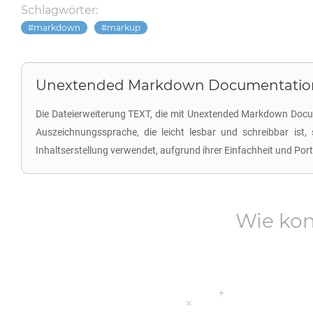
Schlagwörter:
markdown
markup
Unextended Markdown Documentation 
Die Dateierweiterung TEXT, die mit Unextended Markdown Docume
Auszeichnungssprache, die leicht lesbar und schreibbar ist
Inhaltserstellung verwendet, aufgrund ihrer Einfachheit und Po
Wie kon