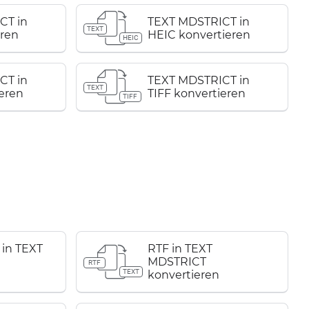
CT in
TEXT MDSTRICT in
TEXT
eren
HEIC konvertieren
HEIC
CT in
TEXT MDSTRICT in
TEXT
eren
TIFF konvertieren
TIFF
in TEXT
RTF in TEXT
MDSTRICT
RTF
TEXT
konvertieren