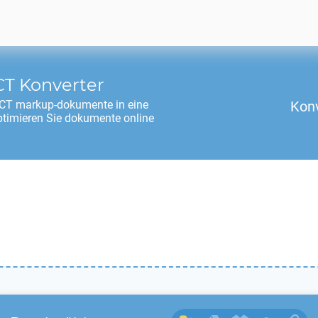
CT
Konverter
CT
markup-dokumente in eine
Konv
ptimieren Sie dokumente online