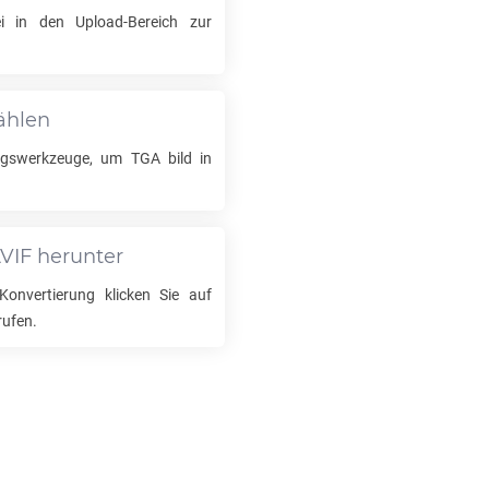
 in den Upload-Bereich zur
ählen
ungswerkzeuge, um
TGA
bild in
VIF
herunter
onvertierung klicken Sie auf
rufen.