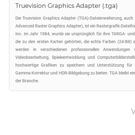
Truevision Graphics Adapter (.tga)
Die Truevision Graphics Adapter (TGA)-Dateierweiterung, auch
Advanced Raster Graphics Adapter), ist ein Rastergrafik-Dateifo
Inc. im Jahr 1984, wurde sie ursprünglich für ihre TARGA- und
die zu den ersten Karten gehörten, die echte Farben (24-Bit)
werden in verschiedenen professionellen Anwendungen wei
Videobearbeitung, Spieleentwicklung und Computerbilderstell
hochwertige Grafiken zu speichern und Unterstützung für 
Gamma-Korrektur und HDR-Bildgebung zu bieten. TGA bleibt eine
der Branche.