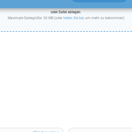
oder Datei ablegen.
Maximale Dateigröße: 50 MB (oder
treten Sie bei
, um mehr zu bekommen)