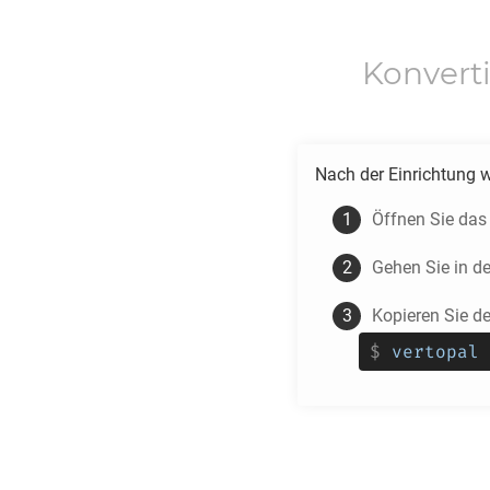
Konvert
Nach der Einrichtung 
Öffnen Sie das
Gehen Sie in d
Kopieren Sie d
$
vertopal 