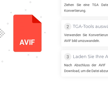
Ziehen Sie eine
TGA
Datei
Konvertierung.
TGA
-Tools ausw
Verwenden Sie Konvertier
AVIF
bild umzuwandeln.
Laden Sie Ihre
A
Nach Abschluss der
AVIF
K
Download, um die Datei abzu