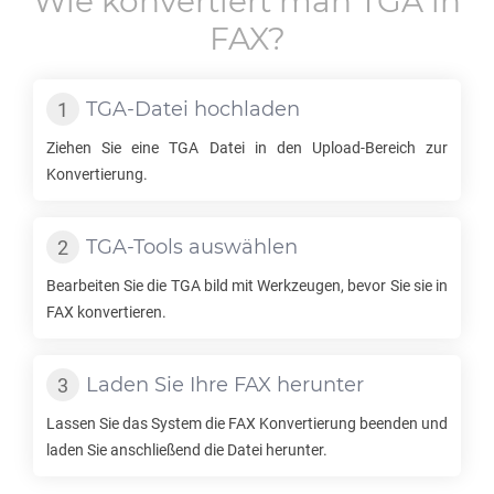
Wie konvertiert man
TGA
in
FAX
?
TGA
-Datei hochladen
Ziehen Sie eine
TGA
Datei in den Upload-Bereich zur
Konvertierung.
TGA
-Tools auswählen
Bearbeiten Sie die
TGA
bild mit Werkzeugen, bevor Sie sie in
FAX
konvertieren.
Laden Sie Ihre
FAX
herunter
Lassen Sie das System die
FAX
Konvertierung beenden und
laden Sie anschließend die Datei herunter.