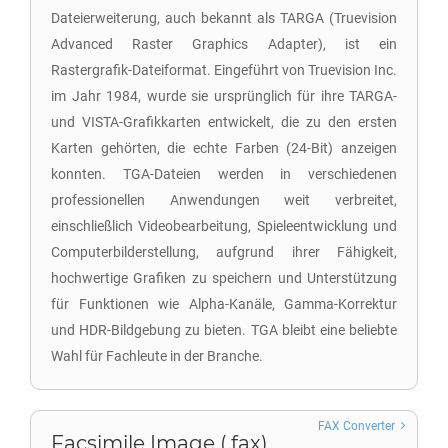
Dateierweiterung, auch bekannt als TARGA (Truevision
Advanced Raster Graphics Adapter), ist ein
Rastergrafik-Dateiformat. Eingeführt von Truevision Inc.
im Jahr 1984, wurde sie ursprünglich für ihre TARGA-
und VISTA-Grafikkarten entwickelt, die zu den ersten
Karten gehörten, die echte Farben (24-Bit) anzeigen
konnten. TGA-Dateien werden in verschiedenen
professionellen Anwendungen weit verbreitet,
einschließlich Videobearbeitung, Spieleentwicklung und
Computerbilderstellung, aufgrund ihrer Fähigkeit,
hochwertige Grafiken zu speichern und Unterstützung
für Funktionen wie Alpha-Kanäle, Gamma-Korrektur
und HDR-Bildgebung zu bieten. TGA bleibt eine beliebte
Wahl für Fachleute in der Branche.
FAX Converter
Facsimile Image (.fax)