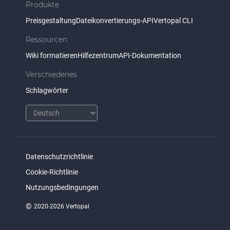
Produkte
Preisgestaltung
Dateikonvertierungs-API
Vertopal CLI
Ressourcen
Wiki formatieren
Hilfezentrum
API-Dokumentation
Verschiedenes
Schlagwörter
Datenschutzrichtlinie
Cookie-Richtlinie
Nutzungsbedingungen
©
2020-2026 Vertopal