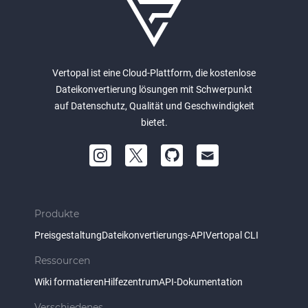
Vertopal ist eine Cloud-Plattform, die kostenlose
Dateikonvertierung lösungen mit Schwerpunkt
auf Datenschutz, Qualität und Geschwindigkeit
bietet.
Produkte
Preisgestaltung
Dateikonvertierungs-API
Vertopal CLI
Ressourcen
Wiki formatieren
Hilfezentrum
API-Dokumentation
Verschiedenes