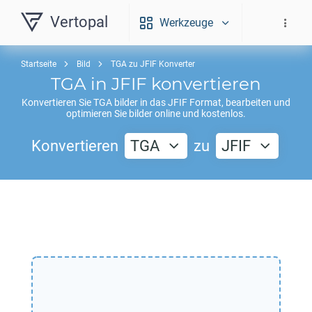
Vertopal
Werkzeuge
Startseite
Bild
TGA zu JFIF Konverter
TGA
in
JFIF
konvertieren
Konvertieren Sie
TGA
bilder in das
JFIF
Format, bearbeiten und
optimieren Sie bilder online und kostenlos.
Konvertieren
TGA
zu
JFIF