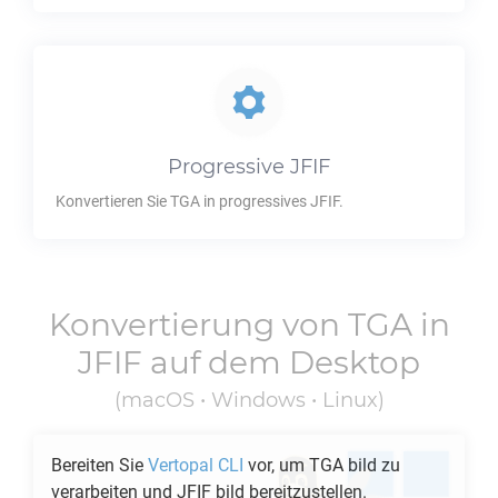
Progressive
JFIF
Konvertieren Sie
TGA
in progressives
JFIF
.
Konvertierung von
TGA
in
JFIF
auf dem Desktop
(macOS • Windows • Linux)
Bereiten Sie
Vertopal CLI
vor, um
TGA
bild zu
verarbeiten und
JFIF
bild bereitzustellen.