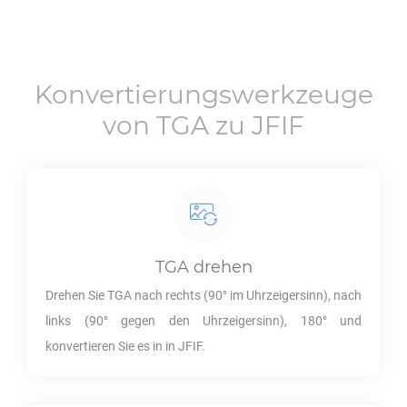
Konvertierungswerkzeuge
von
TGA
zu
JFIF
TGA
drehen
Drehen Sie
TGA
nach rechts (90° im Uhrzeigersinn), nach
links (90° gegen den Uhrzeigersinn), 180° und
konvertieren Sie es in in
JFIF
.