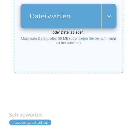
Datei wählen
oder Datei ablegen.
Maximale Dateigröße: 50 MB (oder
treten Sie bei
, um mehr
zu bekommen)
Schlagwörter:
adobe-photoshop