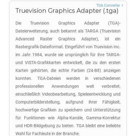
TGA Converter
Truevision Graphics Adapter (.tga)
Die Truevision Graphics Adapter (TGA)-
Dateierweiterung, auch bekannt als TARGA (Truevision
Advanced Raster Graphics Adapter), ist ein
Rastergrafik-Dateiformat. Eingeführt von Truevision Inc.
im Jahr 1984, wurde sie ursprünglich für ihre TARGA-
und VISTA-Grafikkarten entwickelt, die zu den ersten
Karten gehörten, die echte Farben (24-Bit) anzeigen
konnten. TGA-Dateien werden in verschiedenen
professionellen Anwendungen weit verbreitet,
einschließlich Videobearbeitung, Spieleentwicklung und
Computerbilderstellung, aufgrund ihrer Fähigkeit,
hochwertige Grafiken zu speichern und Unterstützung
für Funktionen wie Alpha-Kanäle, Gamma-Korrektur
und HDR-Bildgebung zu bieten. TGA bleibt eine beliebte
Wahl für Fachleute in der Branche.