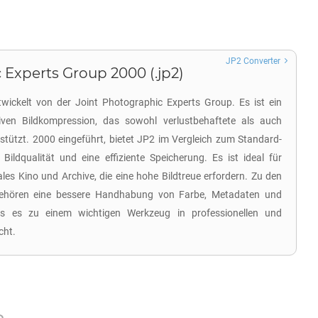
JP2 Converter
 Experts Group 2000 (.jp2)
wickelt von der Joint Photographic Experts Group. Es ist ein
iven Bildkompression, das sowohl verlustbehaftete als auch
stützt. 2000 eingeführt, bietet JP2 im Vergleich zum Standard-
ildqualität und eine effiziente Speicherung. Es ist ideal für
ales Kino und Archive, die eine hohe Bildtreue erfordern. Zu den
n gehören eine bessere Handhabung von Farbe, Metadaten und
as es zu einem wichtigen Werkzeug in professionellen und
cht.