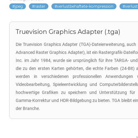
jpeg
raster
verlustbehaftete-kompression
verlus
Truevision Graphics Adapter (.tga)
Die Truevision Graphics Adapter (TGA)-Dateierweiterung, auch
Advanced Raster Graphics Adapter), ist ein Rastergrafik-Dateifo
Inc. im Jahr 1984, wurde sie ursprünglich für ihre TARGA- und
die zu den ersten Karten gehörten, die echte Farben (24-Bit)
werden in verschiedenen professionellen Anwendungen wei
Videobearbeitung, Spieleentwicklung und Computerbilderstell
hochwertige Grafiken zu speichern und Unterstützung für 
Gamma-Korrektur und HDR-Bildgebung zu bieten. TGA bleibt eine
der Branche.