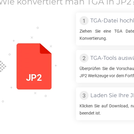
Wie konvertiert man
TGA
in
JP2
TGA
-Datei hoch
Ziehen Sie eine
TGA
Datei
Konvertierung.
TGA
-Tools ausw
Überprüfen Sie die Vorschau
JP2
Werkzeuge vor dem Fort
Laden Sie Ihre
J
Klicken Sie auf Download, 
beendet ist.