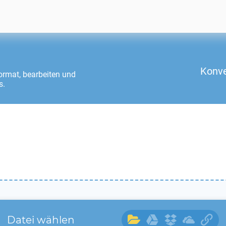
Konve
rmat, bearbeiten und
s.
Datei wählen