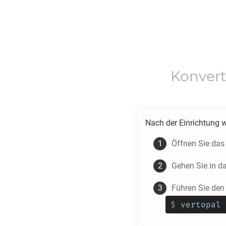
Konver
Nach der Einrichtung 
Öffnen Sie das
Gehen Sie in d
Führen Sie den
$
vertopal 