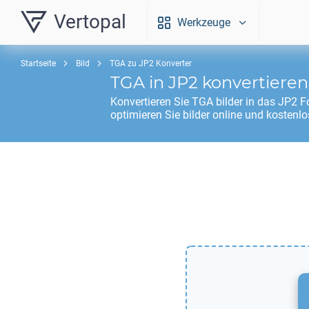
Vertopal
Werkzeuge
Startseite
Bild
TGA zu JP2 Konverter
TGA
in
JP2
konvertieren
Konvertieren Sie
TGA
bilder in das
JP2
Fo
optimieren Sie bilder online und kostenlo