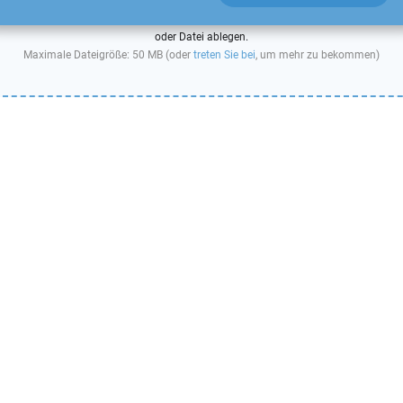
oder Datei ablegen.
Maximale Dateigröße: 50 MB (oder
treten Sie bei
, um mehr zu bekommen)