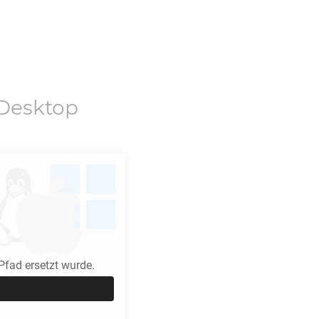
Desktop
fad ersetzt wurde.