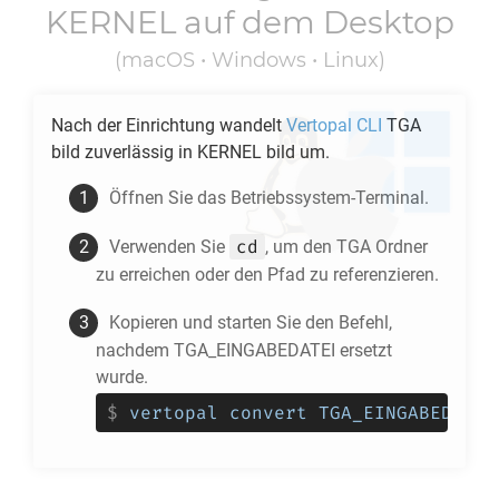
KERNEL
auf dem Desktop
(macOS • Windows • Linux)
Nach der Einrichtung wandelt
Vertopal CLI
TGA
bild zuverlässig in
KERNEL
bild um.
Öffnen Sie das Betriebssystem-Terminal.
cd
Verwenden Sie
, um den
TGA
Ordner
zu erreichen oder den Pfad zu referenzieren.
Kopieren und starten Sie den Befehl,
nachdem TGA_EINGABEDATEI ersetzt
wurde.
$
vertopal convert TGA_EINGABEDATEI