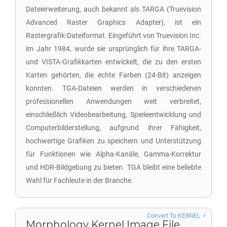
Dateierweiterung, auch bekannt als TARGA (Truevision
Advanced Raster Graphics Adapter), ist ein
Rastergrafik-Dateiformat. Eingeführt von Truevision Inc.
im Jahr 1984, wurde sie ursprünglich für ihre TARGA-
und VISTA-Grafikkarten entwickelt, die zu den ersten
Karten gehörten, die echte Farben (24-Bit) anzeigen
konnten. TGA-Dateien werden in verschiedenen
professionellen Anwendungen weit verbreitet,
einschließlich Videobearbeitung, Spieleentwicklung und
Computerbilderstellung, aufgrund ihrer Fähigkeit,
hochwertige Grafiken zu speichern und Unterstützung
für Funktionen wie Alpha-Kanäle, Gamma-Korrektur
und HDR-Bildgebung zu bieten. TGA bleibt eine beliebte
Wahl für Fachleute in der Branche.
Convert To KERNEL
Morphology Kernel Image File