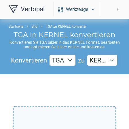
Vertopal
Werkzeuge
Startseite
Bild
TGA zu KERNEL Konverter
TGA
in
KERNEL
konvertieren
Konvertieren Sie
TGA
bilder in das
KERNEL
Format, bearbeiten
und optimieren Sie bilder online und kostenlos.
Konvertieren
TGA
zu
KER…