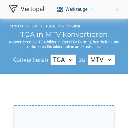
Vertopal
Werkzeuge
Startseite
Bild
TGA zu MTV Konverter
TGA
in
MTV
konvertieren
Konvertieren Sie
TGA
bilder in das
MTV
Format, bearbeiten und
optimieren Sie bilder online und kostenlos.
Konvertieren
TGA
zu
MTV