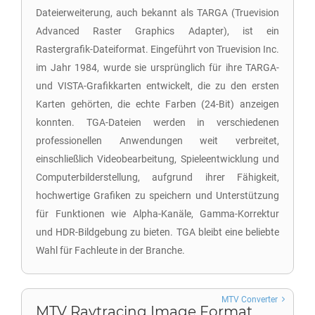
Dateierweiterung, auch bekannt als TARGA (Truevision
Advanced Raster Graphics Adapter), ist ein
Rastergrafik-Dateiformat. Eingeführt von Truevision Inc.
im Jahr 1984, wurde sie ursprünglich für ihre TARGA-
und VISTA-Grafikkarten entwickelt, die zu den ersten
Karten gehörten, die echte Farben (24-Bit) anzeigen
konnten. TGA-Dateien werden in verschiedenen
professionellen Anwendungen weit verbreitet,
einschließlich Videobearbeitung, Spieleentwicklung und
Computerbilderstellung, aufgrund ihrer Fähigkeit,
hochwertige Grafiken zu speichern und Unterstützung
für Funktionen wie Alpha-Kanäle, Gamma-Korrektur
und HDR-Bildgebung zu bieten. TGA bleibt eine beliebte
Wahl für Fachleute in der Branche.
MTV Converter
MTV Raytracing Image Format