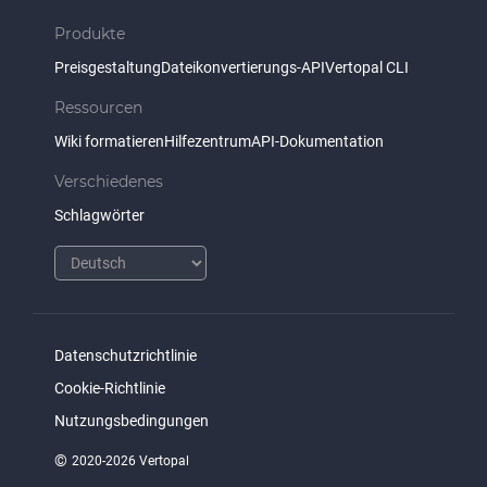
Produkte
Preisgestaltung
Dateikonvertierungs-API
Vertopal CLI
Ressourcen
Wiki formatieren
Hilfezentrum
API-Dokumentation
Verschiedenes
Schlagwörter
Datenschutzrichtlinie
Cookie-Richtlinie
Nutzungsbedingungen
©
2020-2026 Vertopal