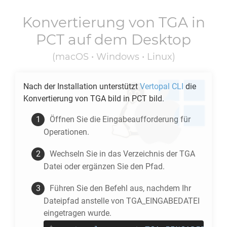
Konvertierung von
TGA
in
PCT
auf dem Desktop
(macOS • Windows • Linux)
Nach der Installation unterstützt
Vertopal CLI
die
Konvertierung von
TGA
bild in
PCT
bild.
Öffnen Sie die Eingabeaufforderung für
Operationen.
Wechseln Sie in das Verzeichnis der
TGA
Datei oder ergänzen Sie den Pfad.
Führen Sie den Befehl aus, nachdem Ihr
Dateipfad anstelle von TGA_EINGABEDATEI
eingetragen wurde.