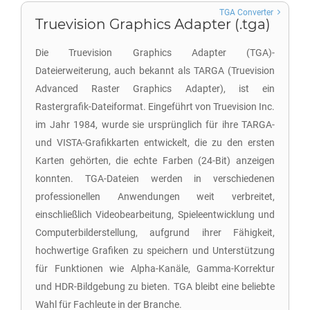
TGA Converter
Truevision Graphics Adapter (.tga)
Die Truevision Graphics Adapter (TGA)-
Dateierweiterung, auch bekannt als TARGA (Truevision
Advanced Raster Graphics Adapter), ist ein
Rastergrafik-Dateiformat. Eingeführt von Truevision Inc.
im Jahr 1984, wurde sie ursprünglich für ihre TARGA-
und VISTA-Grafikkarten entwickelt, die zu den ersten
Karten gehörten, die echte Farben (24-Bit) anzeigen
konnten. TGA-Dateien werden in verschiedenen
professionellen Anwendungen weit verbreitet,
einschließlich Videobearbeitung, Spieleentwicklung und
Computerbilderstellung, aufgrund ihrer Fähigkeit,
hochwertige Grafiken zu speichern und Unterstützung
für Funktionen wie Alpha-Kanäle, Gamma-Korrektur
und HDR-Bildgebung zu bieten. TGA bleibt eine beliebte
Wahl für Fachleute in der Branche.