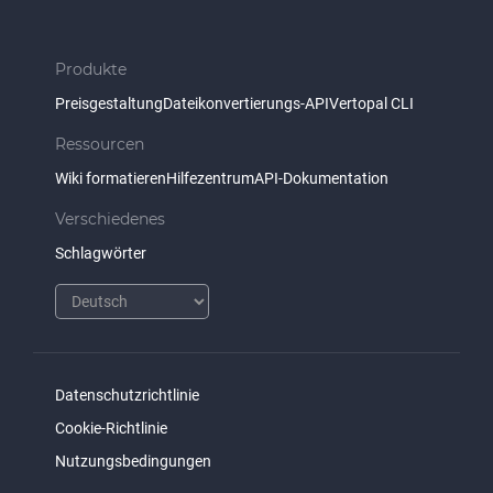
Produkte
Preisgestaltung
Dateikonvertierungs-API
Vertopal CLI
Ressourcen
Wiki formatieren
Hilfezentrum
API-Dokumentation
Verschiedenes
Schlagwörter
Datenschutzrichtlinie
Cookie-Richtlinie
Nutzungsbedingungen