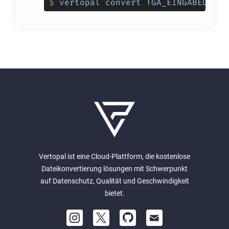
$
vertopal convert TGA_EINGABEDATEI
Vertopal ist eine Cloud-Plattform, die kostenlose
Dateikonvertierung lösungen mit Schwerpunkt
auf Datenschutz, Qualität und Geschwindigkeit
bietet.