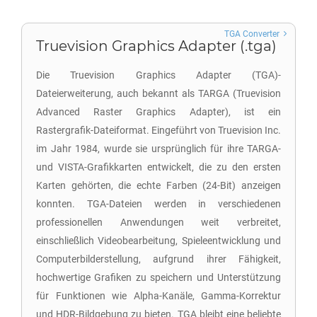
TGA Converter
Truevision Graphics Adapter (.tga)
Die Truevision Graphics Adapter (TGA)-
Dateierweiterung, auch bekannt als TARGA (Truevision
Advanced Raster Graphics Adapter), ist ein
Rastergrafik-Dateiformat. Eingeführt von Truevision Inc.
im Jahr 1984, wurde sie ursprünglich für ihre TARGA-
und VISTA-Grafikkarten entwickelt, die zu den ersten
Karten gehörten, die echte Farben (24-Bit) anzeigen
konnten. TGA-Dateien werden in verschiedenen
professionellen Anwendungen weit verbreitet,
einschließlich Videobearbeitung, Spieleentwicklung und
Computerbilderstellung, aufgrund ihrer Fähigkeit,
hochwertige Grafiken zu speichern und Unterstützung
für Funktionen wie Alpha-Kanäle, Gamma-Korrektur
und HDR-Bildgebung zu bieten. TGA bleibt eine beliebte