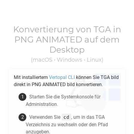
Konvertierung von
TGA
in
PNG ANIMATED
auf dem
Desktop
(macOS • Windows • Linux)
Mit installiertem
Vertopal CLI
können Sie
TGA
bild
direkt in
PNG ANIMATED
bild konvertieren.
Starten Sie die Systemkonsole für
Administration.
cd
Verwenden Sie
, um in das
TGA
Verzeichnis zu wechseln oder den Pfad
anzugeben.