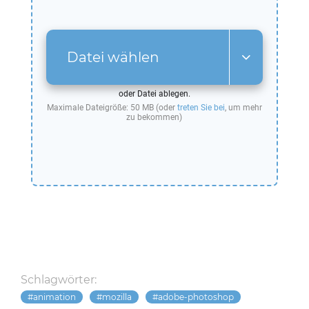
Datei wählen
oder Datei ablegen.
Maximale Dateigröße: 50 MB (oder
treten Sie bei
, um mehr
zu bekommen)
Schlagwörter:
animation
mozilla
adobe-photoshop