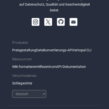
auf Datenschutz, Qualität und Geschwindigkeit
bietet.
Produkte
Preisgestaltung
Dateikonvertierungs-API
Vertopal CLI
Ressourcen
Wiki formatieren
Hilfezentrum
API-Dokumentation
Verschiedenes
Schlagwörter