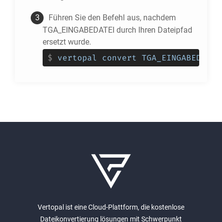
Führen Sie den Befehl aus, nachdem
TGA_EINGABEDATEI durch Ihren Dateipfad
ersetzt wurde.
$
vertopal convert TGA_EINGABEDATEI
Vertopal ist eine Cloud-Plattform, die kostenlose
Dateikonvertierung lösungen mit Schwerpunkt