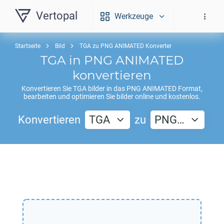
Vertopal
Werkzeuge
Startseite
Bild
TGA zu PNG ANIMATED Konverter
TGA
in
PNG ANIMATED
konvertieren
Konvertieren Sie
TGA
bilder in das
PNG ANIMATED
Format,
bearbeiten und optimieren Sie bilder online und kostenlos.
Konvertieren
TGA
zu
PNG…