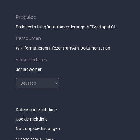
Produkte
Preisgestaltung
Dateikonvertierungs-API
Vertopal CLI
Ressourcen
Wiki formatieren
Hilfezentrum
API-Dokumentation
Verschiedenes
Schlagwörter
Datenschutzrichtlinie
Cookie-Richtlinie
Nutzungsbedingungen