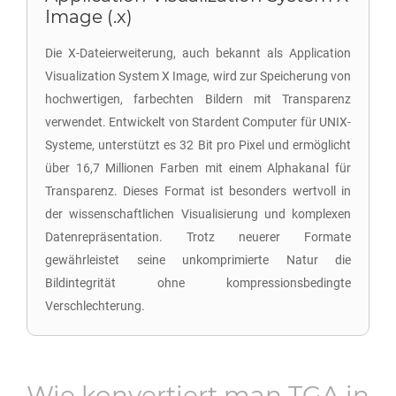
Image (.x)
Die X-Dateierweiterung, auch bekannt als Application
Visualization System X Image, wird zur Speicherung von
hochwertigen, farbechten Bildern mit Transparenz
verwendet. Entwickelt von Stardent Computer für UNIX-
Systeme, unterstützt es 32 Bit pro Pixel und ermöglicht
über 16,7 Millionen Farben mit einem Alphakanal für
Transparenz. Dieses Format ist besonders wertvoll in
der wissenschaftlichen Visualisierung und komplexen
Datenrepräsentation. Trotz neuerer Formate
gewährleistet seine unkomprimierte Natur die
Bildintegrität ohne kompressionsbedingte
Verschlechterung.
Wie konvertiert man
TGA
in