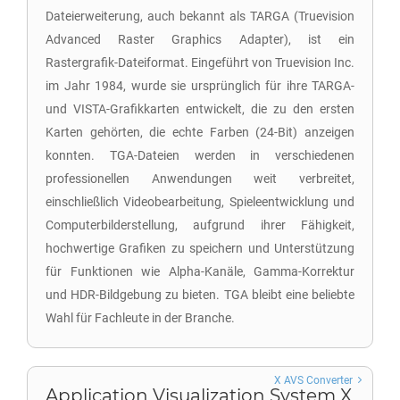
Dateierweiterung, auch bekannt als TARGA (Truevision
Advanced Raster Graphics Adapter), ist ein
Rastergrafik-Dateiformat. Eingeführt von Truevision Inc.
im Jahr 1984, wurde sie ursprünglich für ihre TARGA-
und VISTA-Grafikkarten entwickelt, die zu den ersten
Karten gehörten, die echte Farben (24-Bit) anzeigen
konnten. TGA-Dateien werden in verschiedenen
professionellen Anwendungen weit verbreitet,
einschließlich Videobearbeitung, Spieleentwicklung und
Computerbilderstellung, aufgrund ihrer Fähigkeit,
hochwertige Grafiken zu speichern und Unterstützung
für Funktionen wie Alpha-Kanäle, Gamma-Korrektur
und HDR-Bildgebung zu bieten. TGA bleibt eine beliebte
Wahl für Fachleute in der Branche.
X AVS Converter
Application Visualization System X