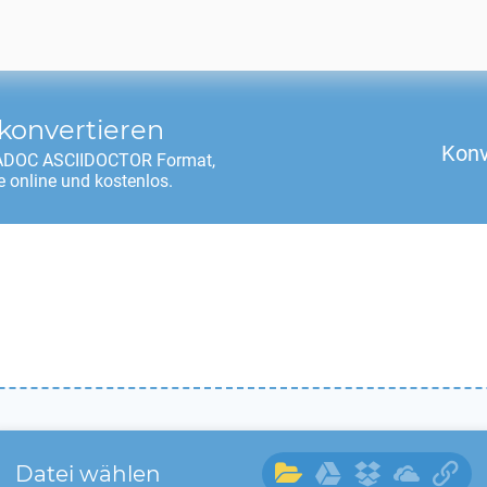
konvertieren
Konv
ADOC ASCIIDOCTOR
Format,
 online und kostenlos.
Datei wählen