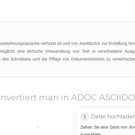
-Auszeichnungssprache verfasst ist und von Asciidoctor zur Erstellung
öglicht eine einfache Umwandlung von Text in verschiedene Ausga
des Schreibens und der Pflege von Dokumentationen zu vereinfachen, 
nvertiert man in
ADOC ASCIID
Datei hochlade
Ziehen Sie eine Datei von Ih
auswählen.