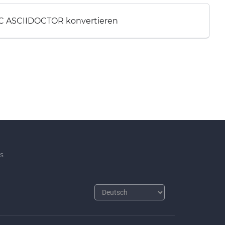
C ASCIIDOCTOR konvertieren
s