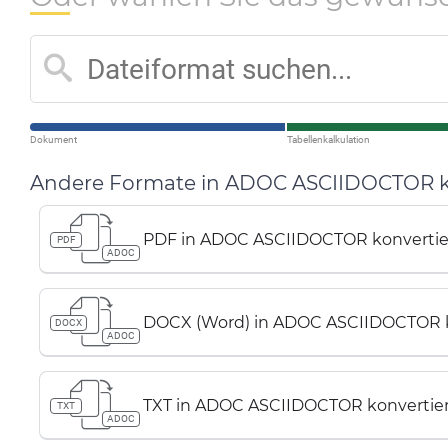
Dokument
Tabellenkalkulation
Andere Formate in ADOC ASCIIDOCTOR k
PDF in ADOC ASCIIDOCTOR konverti
PDF
ADOC
DOCX (Word) in ADOC ASCIIDOCTOR k
DOCX
ADOC
TXT in ADOC ASCIIDOCTOR konvertie
TXT
ADOC