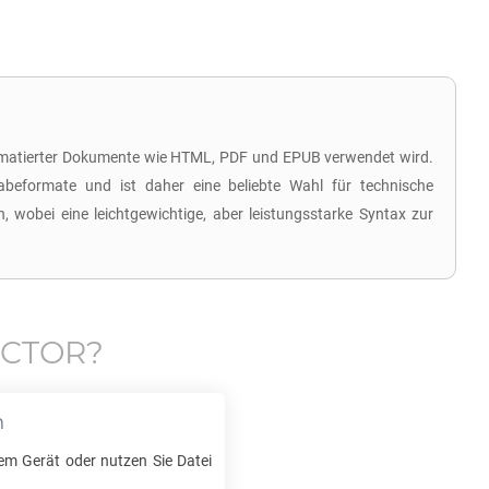
 formatierter Dokumente wie HTML, PDF und EPUB verwendet wird.
beformate und ist daher eine beliebte Wahl für technische
wobei eine leichtgewichtige, aber leistungsstarke Syntax zur
OCTOR
?
n
rem Gerät oder nutzen Sie Datei