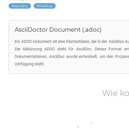
asciidoc
markup
AsciiDoctor Document (.adoc)
Ein ADOC-Dokument ist eine Klartextdatei, die in der AsciiDoc
Die Abkürzung ADOC steht für AsciiDoc. Dieses Format erm
Dokumentationen. AsciiDoc wurde entwickelt, um den Prozess 
Verfügung steht.
Wie ko