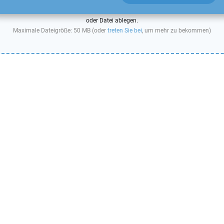
oder Datei ablegen.
Maximale Dateigröße: 50 MB (oder
treten Sie bei
, um mehr zu bekommen)