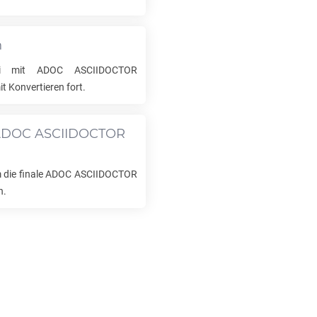
n
tei mit
ADOC ASCIIDOCTOR
t Konvertieren fort.
DOC ASCIIDOCTOR
 die finale
ADOC ASCIIDOCTOR
n.