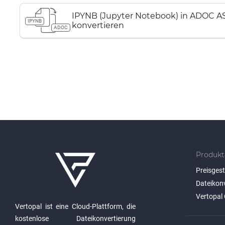
IPYNB (Jupyter Notebook) in ADOC 
IPYNB
konvertieren
ADOC
Produkt
Preisges
Dateikon
Vertopal 
Vertopal ist eine Cloud-Plattform, die
kostenlose Dateikonvertierung