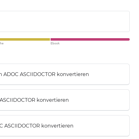
che
Ebook
in ADOC ASCIIDOCTOR konvertieren
 ASCIIDOCTOR konvertieren
C ASCIIDOCTOR konvertieren