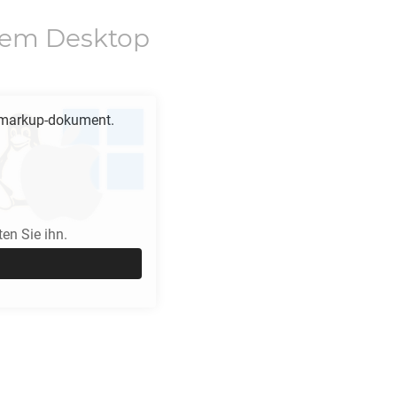
dem Desktop
markup-dokument.
en Sie ihn.