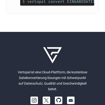
$
vertopal convert EINGABEDATEI --t
Vertopal ist eine Cloud-Plattform, die kostenlose
Dateikonvertierung lösungen mit Schwerpunkt
auf Datenschutz, Qualität und Geschwindigkeit
bietet.