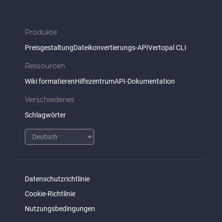
Produkte
Preisgestaltung
Dateikonvertierungs-API
Vertopal CLI
Ressourcen
Wiki formatieren
Hilfezentrum
API-Dokumentation
Verschiedenes
Schlagwörter
Datenschutzrichtlinie
Cookie-Richtlinie
Nutzungsbedingungen