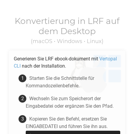
Konvertierung in
LRF
auf
dem Desktop
(macOS • Windows • Linux)
Generieren Sie
LRF
ebook-dokument mit
Vertopal
CLI
nach der Installation.
Starten Sie die Schnittstelle für
Kommandozeilenbefehle.
Wechseln Sie zum Speicherort der
Eingabedatei oder ergänzen Sie den Pfad.
Kopieren Sie den Befehl, ersetzen Sie
EINGABEDATEI und führen Sie ihn aus.