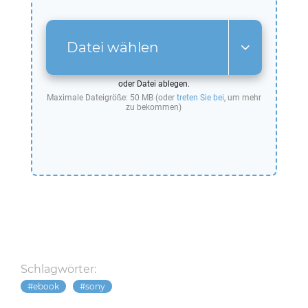
Datei wählen
oder Datei ablegen.
Maximale Dateigröße: 50 MB (oder
treten Sie bei
, um mehr
zu bekommen)
Schlagwörter:
ebook
sony