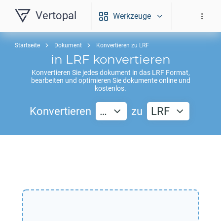
Vertopal
Werkzeuge
Startseite
Dokument
Konvertieren zu LRF
in
LRF
konvertieren
Konvertieren Sie jedes dokument in das
LRF
Format,
bearbeiten und optimieren Sie dokumente online und
kostenlos.
Konvertieren
…
zu
LRF