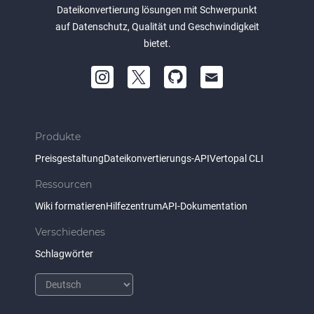
Dateikonvertierung lösungen mit Schwerpunkt
auf Datenschutz, Qualität und Geschwindigkeit
bietet.
Produkte
Preisgestaltung
Dateikonvertierungs-API
Vertopal CLI
Ressourcen
Wiki formatieren
Hilfezentrum
API-Dokumentation
Verschiedenes
Schlagwörter