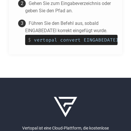
Gehen Sie zum Eingabeverzeichnis oder
geben Sie den Pfad an.
Führen Sie den Befehl aus, sobald
EINGABEDATEI korrekt eingefügt wurde.
$
vertopal convert EINGABEDATEI --t
Vertopal ist eine Cloud-Plattform, die kostenlose