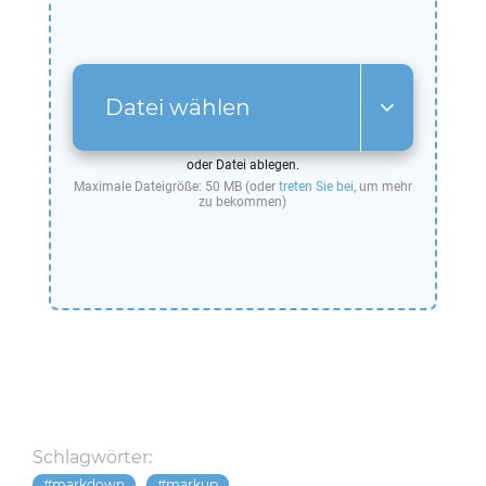
Datei wählen
oder Datei ablegen.
Maximale Dateigröße: 50 MB (oder
treten Sie bei
, um mehr
zu bekommen)
Schlagwörter:
markdown
markup