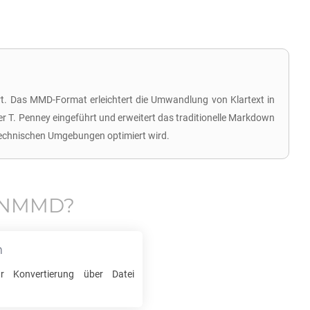
t. Das MMD-Format erleichtert die Umwandlung von Klartext in
 T. Penney eingeführt und erweitert das traditionelle Markdown
technischen Umgebungen optimiert wird.
WNMMD
?
n
r Konvertierung über Datei