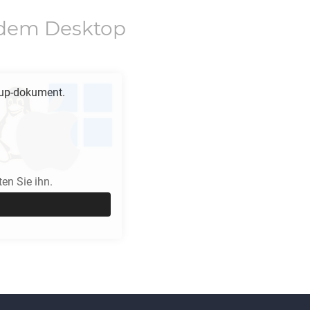
dem Desktop
p-dokument.
en Sie ihn.