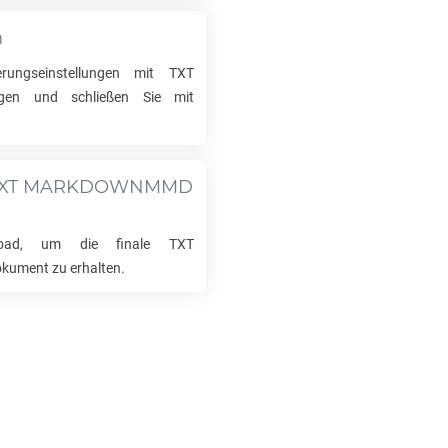
n
erungseinstellungen mit
TXT
en und schließen Sie mit
TXT MARKDOWNMMD
load, um die finale
TXT
kument zu erhalten.