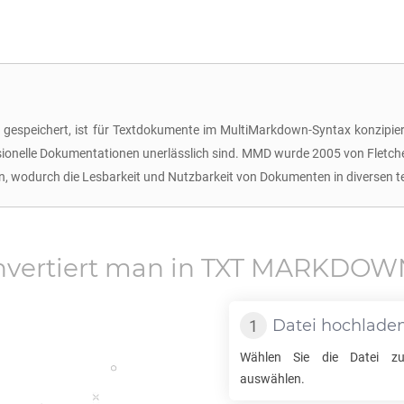
espeichert, ist für Textdokumente im MultiMarkdown-Syntax konzipier
ionelle Dokumentationen unerlässlich sind. MMD wurde 2005 von Fletcher
en, wodurch die Lesbarkeit und Nutzbarkeit von Dokumenten in diversen 
vertiert man in
TXT MARKDO
Datei hochlade
Wählen Sie die Datei zu
auswählen.