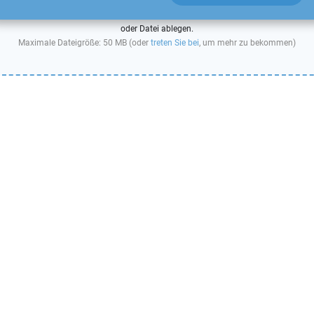
oder Datei ablegen.
Maximale Dateigröße: 50 MB (oder
treten Sie bei
, um mehr zu bekommen)