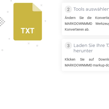
Tools auswähle
Ändern Sie die Konverti
MARKDOWNMMD
Werkzeug
Konvertieren ab.
Laden Sie Ihre
herunter
Klicken Sie auf Down
MARKDOWNMMD
markup-do