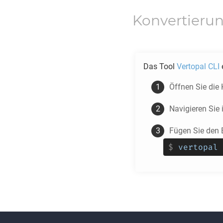
Konvertieru
Das Tool
Vertopal CLI
Öffnen Sie die
Navigieren Sie 
Fügen Sie den B
$
vertopal 