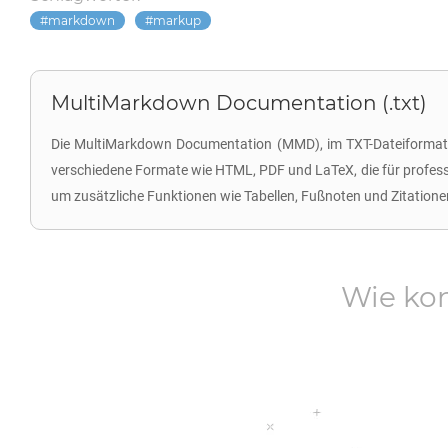
markdown
markup
MultiMarkdown Documentation (.txt)
Die MultiMarkdown Documentation (MMD), im TXT-Dateiformat g
verschiedene Formate wie HTML, PDF und LaTeX, die für profess
um zusätzliche Funktionen wie Tabellen, Fußnoten und Zitation
Wie kon