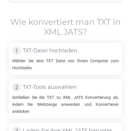
Wie konvertiert man
TXT
in
XML JATS
?
TXT
-Datei hochladen
Wählen Sie eine
TXT
Datei von Ihrem Computer zum
Hochladen.
TXT
-Tools auswählen
Schließen Sie die
TXT
zu
XML JATS
Konvertierung ab,
indem Sie Werkzeuge anwenden und Konvertieren
anklicken.
Laden Sie Ihre
XML JATS
herunter