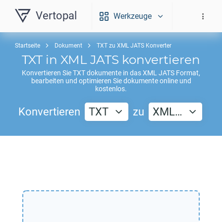
Vertopal
Werkzeuge
Startseite
Dokument
TXT zu XML JATS Konverter
TXT
in
XML JATS
konvertieren
Konvertieren Sie
TXT
dokumente in das
XML JATS
Format,
bearbeiten und optimieren Sie dokumente online und
kostenlos.
Konvertieren
TXT
zu
XML…