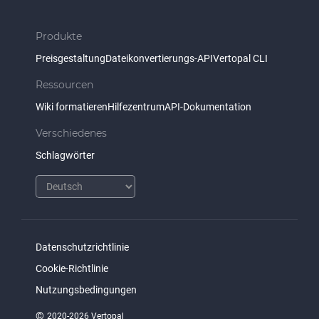
Produkte
Preisgestaltung
Dateikonvertierungs-API
Vertopal CLI
Ressourcen
Wiki formatieren
Hilfezentrum
API-Dokumentation
Verschiedenes
Schlagwörter
Datenschutzrichtlinie
Cookie-Richtlinie
Nutzungsbedingungen
©
2020-2026 Vertopal