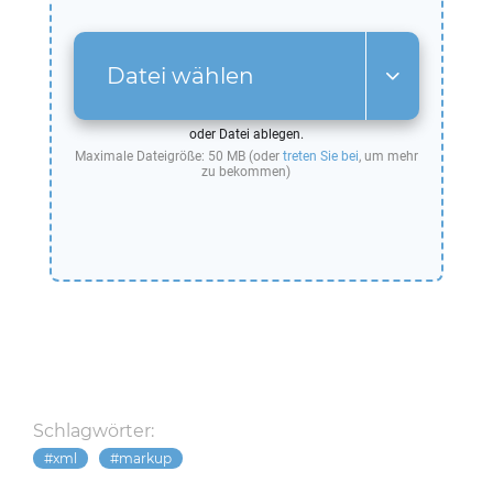
Datei wählen
oder Datei ablegen.
Maximale Dateigröße: 50 MB (oder
treten Sie bei
, um mehr
zu bekommen)
Schlagwörter:
xml
markup