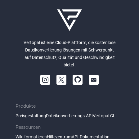
Vertopal ist eine Cloud-Plattform, die kostenlose
Dateikonvertierung lösungen mit Schwerpunkt
auf Datenschutz, Qualität und Geschwindigkeit
bietet.
Produkte
Preisgestaltung
Dateikonvertierungs-API
Vertopal CLI
Ressourcen
Wiki formatieren
Hilfezentrum
API-Dokumentation