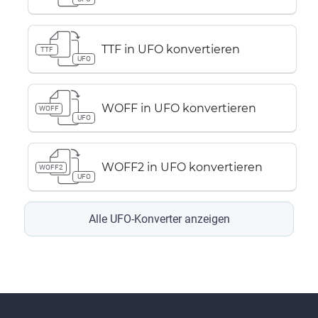
TTF in UFO konvertieren
TTF
UFO
WOFF in UFO konvertieren
WOFF
UFO
WOFF2 in UFO konvertieren
WOFF2
UFO
Alle UFO-Konverter anzeigen