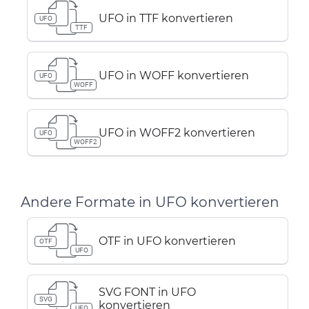
UFO in TTF konvertieren
UFO
TTF
UFO in WOFF konvertieren
UFO
WOFF
UFO in WOFF2 konvertieren
UFO
WOFF2
Andere Formate in UFO konvertieren
OTF in UFO konvertieren
OTF
UFO
SVG FONT in UFO
SVG
konvertieren
UFO