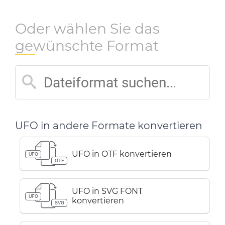
Oder wählen Sie das
gewünschte Format
UFO in andere Formate konvertieren
UFO in OTF konvertieren
UFO
OTF
UFO in SVG FONT
UFO
konvertieren
SVG