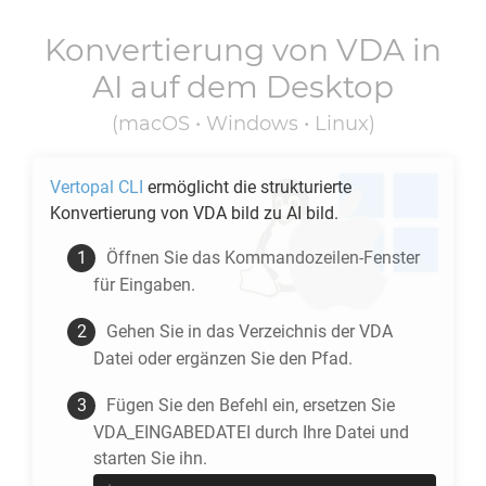
Konvertierung von
VDA
in
AI
auf dem Desktop
(macOS • Windows • Linux)
Vertopal CLI
ermöglicht die strukturierte
Konvertierung von
VDA
bild zu
AI
bild.
Öffnen Sie das Kommandozeilen-Fenster
für Eingaben.
Gehen Sie in das Verzeichnis der
VDA
Datei oder ergänzen Sie den Pfad.
Fügen Sie den Befehl ein, ersetzen Sie
VDA_EINGABEDATEI durch Ihre Datei und
starten Sie ihn.