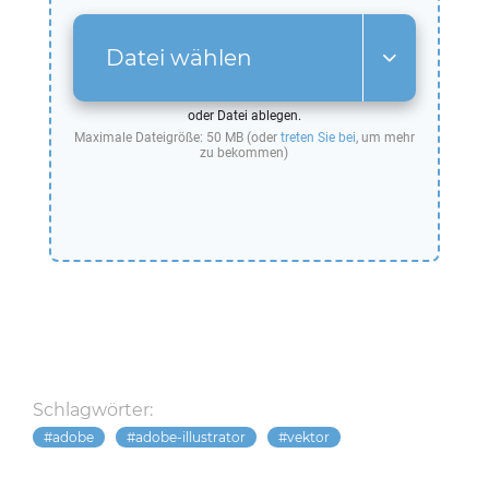
Datei wählen
oder Datei ablegen.
Maximale Dateigröße: 50 MB (oder
treten Sie bei
, um mehr
zu bekommen)
Schlagwörter:
adobe
adobe-illustrator
vektor