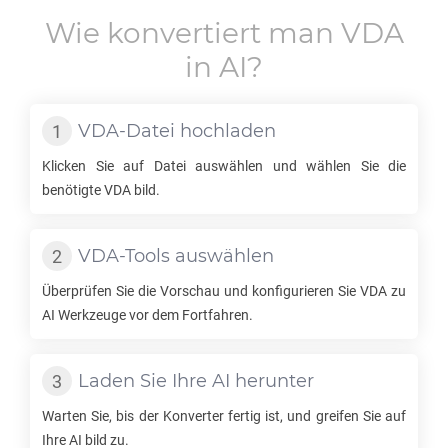
Wie konvertiert man
VDA
in
AI
?
VDA
-Datei hochladen
Klicken Sie auf Datei auswählen und wählen Sie die
benötigte
VDA
bild.
VDA
-Tools auswählen
Überprüfen Sie die Vorschau und konfigurieren Sie
VDA
zu
AI
Werkzeuge vor dem Fortfahren.
Laden Sie Ihre
AI
herunter
Warten Sie, bis der Konverter fertig ist, und greifen Sie auf
Ihre
AI
bild zu.