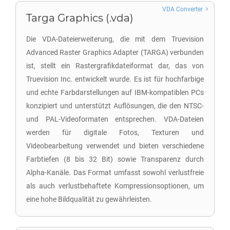
VDA Converter
Targa Graphics (.vda)
Die VDA-Dateierweiterung, die mit dem Truevision
Advanced Raster Graphics Adapter (TARGA) verbunden
ist, stellt ein Rastergrafikdateiformat dar, das von
Truevision Inc. entwickelt wurde. Es ist für hochfarbige
und echte Farbdarstellungen auf IBM-kompatiblen PCs
konzipiert und unterstützt Auflösungen, die den NTSC-
und PAL-Videoformaten entsprechen. VDA-Dateien
werden für digitale Fotos, Texturen und
Videobearbeitung verwendet und bieten verschiedene
Farbtiefen (8 bis 32 Bit) sowie Transparenz durch
Alpha-Kanäle. Das Format umfasst sowohl verlustfreie
als auch verlustbehaftete Kompressionsoptionen, um
eine hohe Bildqualität zu gewährleisten.