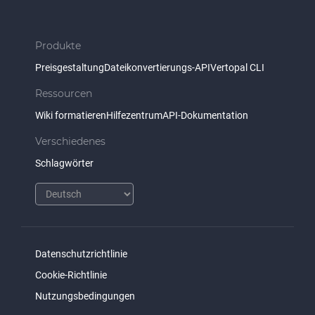
Produkte
Preisgestaltung
Dateikonvertierungs-API
Vertopal CLI
Ressourcen
Wiki formatieren
Hilfezentrum
API-Dokumentation
Verschiedenes
Schlagwörter
Datenschutzrichtlinie
Cookie-Richtlinie
Nutzungsbedingungen