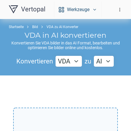
Vertopal
Werkzeuge
Startseite
Bild
VDA zu AI Konverter
VDA
in
AI
konvertieren
Konvertieren Sie
VDA
bilder in das
AI
Format, bearbeiten und
optimieren Sie bilder online und kostenlos.
Konvertieren
VDA
zu
AI