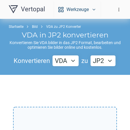
Vertopal
Werkzeuge
Startseite
Bild
VDA zu JP2 Konverter
VDA
in
JP2
konvertieren
Konvertieren Sie
VDA
bilder in das
JP2
Format, bearbeiten und
optimieren Sie bilder online und kostenlos.
Konvertieren
VDA
zu
JP2