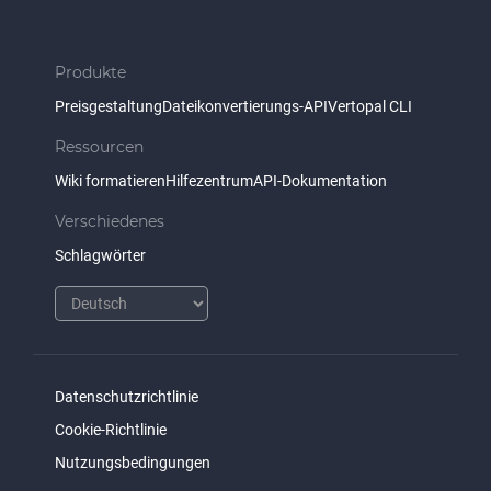
Produkte
Preisgestaltung
Dateikonvertierungs-API
Vertopal CLI
Ressourcen
Wiki formatieren
Hilfezentrum
API-Dokumentation
Verschiedenes
Schlagwörter
Datenschutzrichtlinie
Cookie-Richtlinie
Nutzungsbedingungen