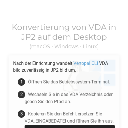
Konvertierung von
VDA
in
JP2
auf dem Desktop
(macOS • Windows • Linux)
Nach der Einrichtung wandelt
Vertopal CLI
VDA
bild zuverlässig in
JP2
bild um.
Öffnen Sie das Betriebssystem-Terminal.
Wechseln Sie in das
VDA
Verzeichnis oder
geben Sie den Pfad an.
Kopieren Sie den Befehl, ersetzen Sie
VDA_EINGABEDATEI und führen Sie ihn aus.