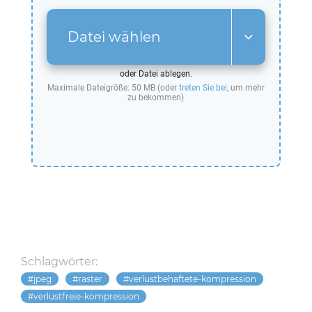
Datei wählen
oder Datei ablegen.
Maximale Dateigröße: 50 MB (oder
treten Sie bei
, um mehr
zu bekommen)
Schlagwörter:
jpeg
raster
verlustbehaftete-kompression
verlustfreie-kompression