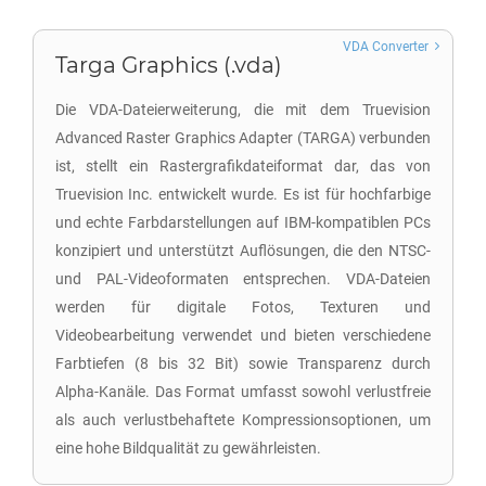
VDA Converter
Targa Graphics (.vda)
Die VDA-Dateierweiterung, die mit dem Truevision
Advanced Raster Graphics Adapter (TARGA) verbunden
ist, stellt ein Rastergrafikdateiformat dar, das von
Truevision Inc. entwickelt wurde. Es ist für hochfarbige
und echte Farbdarstellungen auf IBM-kompatiblen PCs
konzipiert und unterstützt Auflösungen, die den NTSC-
und PAL-Videoformaten entsprechen. VDA-Dateien
werden für digitale Fotos, Texturen und
Videobearbeitung verwendet und bieten verschiedene
Farbtiefen (8 bis 32 Bit) sowie Transparenz durch
Alpha-Kanäle. Das Format umfasst sowohl verlustfreie
als auch verlustbehaftete Kompressionsoptionen, um
eine hohe Bildqualität zu gewährleisten.