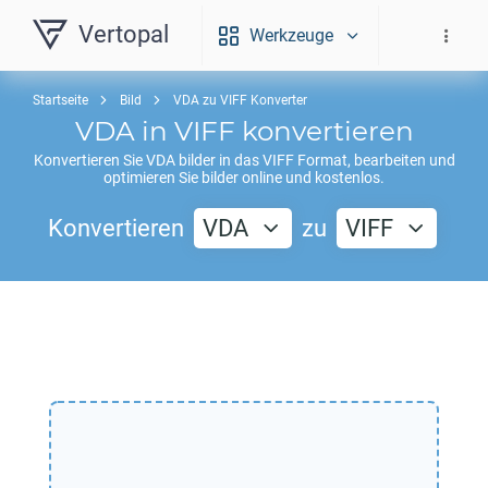
Vertopal
Werkzeuge
Startseite
Bild
VDA zu VIFF Konverter
VDA
in
VIFF
konvertieren
Konvertieren Sie
VDA
bilder in das
VIFF
Format, bearbeiten und
optimieren Sie bilder online und kostenlos.
Konvertieren
VDA
zu
VIFF