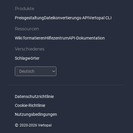
Produkte
Preisgestaltung
Dateikonvertierungs-API
Vertopal CLI
Ressourcen
Wiki formatieren
Hilfezentrum
API-Dokumentation
Verschiedenes
Schlagwörter
Datenschutzrichtlinie
Cookie-Richtlinie
Nutzungsbedingungen
©
2020-2026 Vertopal