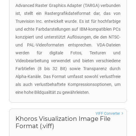
Advanced Raster Graphics Adapter (TARGA) verbunden
ist, stellt ein Rastergrafikdateiformat dar, das von
Truevision Inc. entwickelt wurde. Es ist für hochfarbige
und echte Farbdarstellungen auf IBM-kompatiblen PCs
konzipiert und unterstützt Auflösungen, die den NTSC-
und PAL-Videoformaten entsprechen. VDA-Dateien
werden für digitale Fotos, Texturen und
Videobearbeitung verwendet und bieten verschiedene
Farbtiefen (8 bis 32 Bit) sowie Transparenz durch
Alpha-Kanäle. Das Format umfasst sowohl verlustfreie
als auch verlustbehaftete Kompressionsoptionen, um
eine hohe Bildqualität zu gewährleisten.
VIFF Converter
Khoros Visualization Image File
Format (.viff)