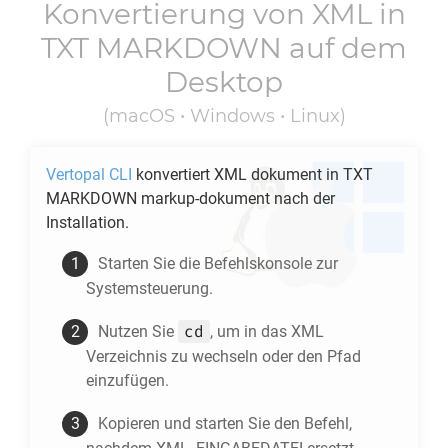
Konvertierung von
XML
in
TXT MARKDOWN
auf dem
Desktop
(macOS • Windows • Linux)
Vertopal CLI
konvertiert
XML
dokument in
TXT
MARKDOWN
markup-dokument nach der
Installation.
Starten Sie die Befehlskonsole zur
Systemsteuerung.
cd
Nutzen Sie
, um in das
XML
Verzeichnis zu wechseln oder den Pfad
einzufügen.
Kopieren und starten Sie den Befehl,