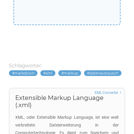
Schlagwörter:
markdown
xml
markup
datenaustausch
XML Converter
Extensible Markup Language
(.xml)
XML, oder Extensible Markup Language, ist eine weit
verbreitete Dateierweiterung in der
Computertechnologie. Es dient zum Speichern und