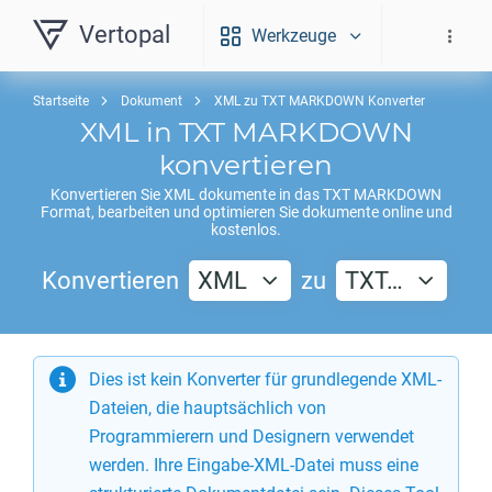
Vertopal
Werkzeuge
Startseite
Dokument
XML zu TXT MARKDOWN Konverter
XML
in
TXT MARKDOWN
konvertieren
Konvertieren Sie
XML
dokumente in das
TXT MARKDOWN
Format, bearbeiten und optimieren Sie dokumente online und
kostenlos.
Konvertieren
XML
zu
TXT…
Dies ist kein Konverter für grundlegende XML-
Dateien, die hauptsächlich von
Programmierern und Designern verwendet
werden. Ihre Eingabe-XML-Datei muss eine