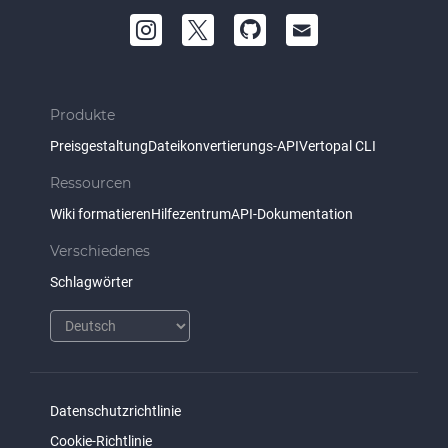
Produkte
Preisgestaltung
Dateikonvertierungs-API
Vertopal CLI
Ressourcen
Wiki formatieren
Hilfezentrum
API-Dokumentation
Verschiedenes
Schlagwörter
Datenschutzrichtlinie
Cookie-Richtlinie