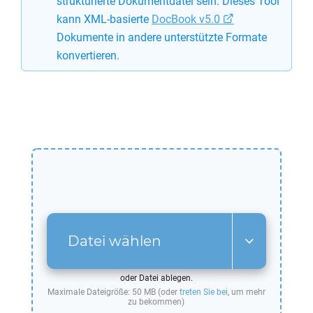
strukturierte Dokumentdatei sein. Dieses Tool
kann XML-basierte
DocBook v5.0
Dokumente in andere unterstützte Formate
konvertieren.
Datei wählen
oder Datei ablegen.
Maximale Dateigröße: 50 MB (oder
treten Sie bei
, um mehr
zu bekommen)