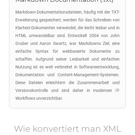
Markdown-Dokumentationsdateien, häufig mit der TXT-
Erweiterung gespeichert, werden für das Schreiben von
Klartext-Dokumenten verwendet, die leicht lesbar und in
HTML umwandelbar sind. Entwickelt 2004 von John
Gruber und Aaron Swartz, war Markdowns Ziel, eine
einfache Syntax für webbasierte Dokumente zu
schaffen. Aufgrund seiner Lesbarkeit und einfachen
Nutzung ist es weit verbreitet in Softwareentwicklung,
Dokumentation und Content-Management-Systemen.
Diese Dateien erleichtern die Zusammenarbeit und
Versionskontrolle und sind daher in modernen IT-
Workflows unverzichtbar.
Wie konvertiert man
XML