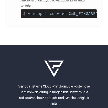
nachdem XML_EINGABEDATEI ersetzt
wurde.
$
vertopal convert XML_EINGABEDATEI
Vertopal ist eine Cloud-Plattform, die kostenlose
Dateikonvertierung lösungen mit Schwerpunkt
auf Datenschutz, Qualität und Geschwindigkeit
bietet.