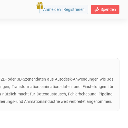
Anmelden
|
Registrieren
Spenden
 von 2D- oder 3D-Szenendaten aus Autodesk-Anwendungen wie 3ds
bungen, Transformationsanimationsdaten und Einstellungen für
nützlich macht für Datenaustausch, Fehlerbehebung, Pipeline-
llierungs- und Animationsindustrie weit verbreitet angenommen.