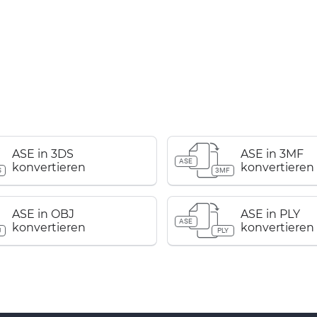
ASE in 3DS
ASE in 3MF
ASE
konvertieren
konvertieren
S
3MF
ASE in OBJ
ASE in PLY
ASE
konvertieren
konvertieren
J
PLY