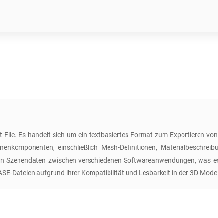
rt File. Es handelt sich um ein textbasiertes Format zum Exportieren
enenkomponenten, einschließlich Mesh-Definitionen, Materialbeschrei
 von Szenendaten zwischen verschiedenen Softwareanwendungen, was es 
ASE-Dateien aufgrund ihrer Kompatibilität und Lesbarkeit in der 3D-Mode