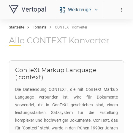
Vertopal
Werkzeuge
Startseite
Formate
CONTEXT Konverter
Alle CONTEXT Konverter
ConTeXt Markup Language
(.context)
Die Dateiendung CONTEXT, die mit ConTeXt Markup
Language verbunden ist, wird für Dokumente
verwendet, die in ConTeXt geschrieben sind, einem
leistungsstarken Satzsystem für die Erstellung
komplexer und hochwertiger Dokumente. ConTeXt, das
für "Context" steht, wurde in den frühen 1990er Jahren