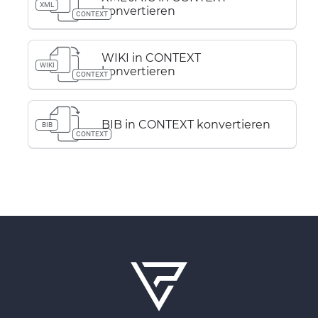
XML
konvertieren
CONTEXT
WIKI in CONTEXT
WIKI
konvertieren
CONTEXT
BIB in CONTEXT konvertieren
BIB
CONTEXT