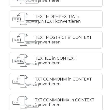
konvertieren
CONTEXT
TEXT MDPHPEXTRA in
TEXT
CONTEXT konvertieren
CONTEXT
TEXT MDSTRICT in CONTEXT
TEXT
konvertieren
CONTEXT
TEXTILE in CONTEXT
TEXTILE
konvertieren
CONTEXT
TXT COMMONM in CONTEXT
TXT
konvertieren
CONTEXT
TXT COMMONMX in CONTEXT
TXT
konvertieren
CONTEXT