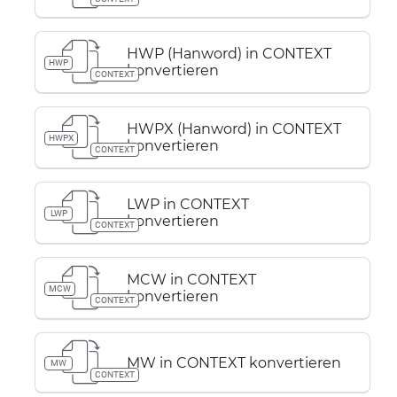
HWP (Hanword) in CONTEXT
HWP
konvertieren
CONTEXT
HWPX (Hanword) in CONTEXT
HWPX
konvertieren
CONTEXT
LWP in CONTEXT
LWP
konvertieren
CONTEXT
MCW in CONTEXT
MCW
konvertieren
CONTEXT
MW in CONTEXT konvertieren
MW
CONTEXT