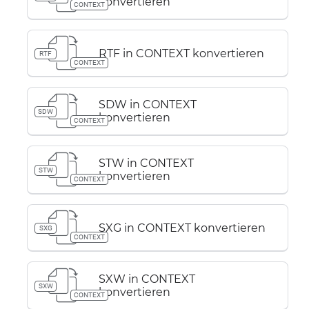
konvertieren
CONTEXT
RTF in CONTEXT konvertieren
RTF
CONTEXT
SDW in CONTEXT
SDW
konvertieren
CONTEXT
STW in CONTEXT
STW
konvertieren
CONTEXT
SXG in CONTEXT konvertieren
SXG
CONTEXT
SXW in CONTEXT
SXW
konvertieren
CONTEXT