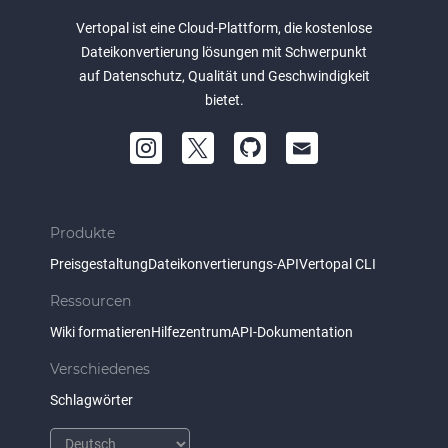
Vertopal ist eine Cloud-Plattform, die kostenlose
Dateikonvertierung lösungen mit Schwerpunkt
auf Datenschutz, Qualität und Geschwindigkeit
bietet.
Produkte
Preisgestaltung
Dateikonvertierungs-API
Vertopal CLI
Ressourcen
Wiki formatieren
Hilfezentrum
API-Dokumentation
Verschiedenes
Schlagwörter