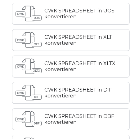
CWK SPREADSHEET in UOS
CWK
konvertieren
UOS
CWK SPREADSHEET in XLT
CWK
konvertieren
XLT
CWK SPREADSHEET in XLTX
CWK
konvertieren
XLTX
CWK SPREADSHEET in DIF
CWK
konvertieren
DIF
CWK SPREADSHEET in DBF
CWK
konvertieren
DBF