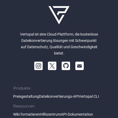
Vertopal ist eine Cloud-Plattform, die kostenlose
Dateikonvertierung lösungen mit Schwerpunkt
auf Datenschutz, Qualität und Geschwindigkeit
bietet.
Produkte
Preisgestaltung
Dateikonvertierungs-API
Vertopal CLI
Ressourcen
Wiki formatieren
Hilfezentrum
API-Dokumentation