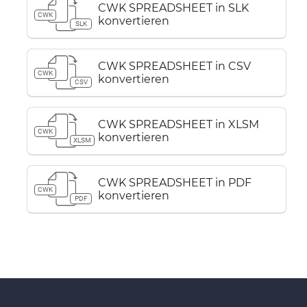
CWK SPREADSHEET in SLK
CWK
konvertieren
SLK
CWK SPREADSHEET in CSV
CWK
konvertieren
CSV
CWK SPREADSHEET in XLSM
CWK
konvertieren
XLSM
CWK SPREADSHEET in PDF
CWK
konvertieren
PDF