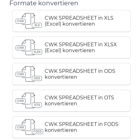
Formate konvertieren
CWK SPREADSHEET in XLS
CWK
(Excel) konvertieren
XLS
CWK SPREADSHEET in XLSX
CWK
(Excel) konvertieren
XLSX
CWK SPREADSHEET in ODS
CWK
konvertieren
ODS
CWK SPREADSHEET in OTS
CWK
konvertieren
OTS
CWK SPREADSHEET in FODS
CWK
konvertieren
FODS