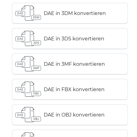
DAE in 3DM konvertieren
DAE
3DM
DAE in 3DS konvertieren
DAE
3DS
DAE in 3MF konvertieren
DAE
3MF
DAE in FBX konvertieren
DAE
FBX
DAE in OBJ konvertieren
DAE
OBJ