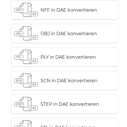
NFF in DAE konvertieren
NFF
DAE
OBJ in DAE konvertieren
OBJ
DAE
PLY in DAE konvertieren
PLY
DAE
SCN in DAE konvertieren
SCN
DAE
STEP in DAE konvertieren
STEP
DAE