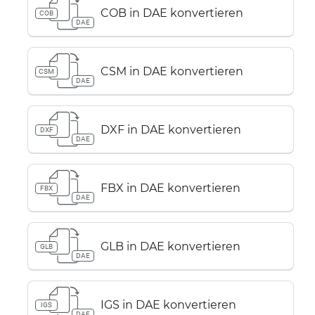
COB in DAE konvertieren
COB
DAE
CSM in DAE konvertieren
CSM
DAE
DXF in DAE konvertieren
DXF
DAE
FBX in DAE konvertieren
FBX
DAE
GLB in DAE konvertieren
GLB
DAE
IGS in DAE konvertieren
IGS
DAE