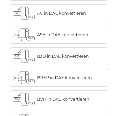
AC in DAE konvertieren
AC
DAE
ASE in DAE konvertieren
ASE
DAE
B3D in DAE konvertieren
B3D
DAE
BREP in DAE konvertieren
BREP
DAE
BVH in DAE konvertieren
BVH
DAE