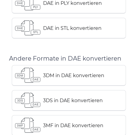
DAE in PLY konvertieren
DAE
PLY
DAE in STL konvertieren
DAE
STL
Andere Formate in DAE konvertieren
3DM in DAE konvertieren
3DM
DAE
3DS in DAE konvertieren
3DS
DAE
3MF in DAE konvertieren
3MF
DAE