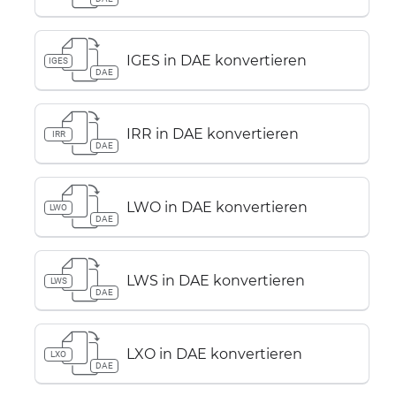
IGES in DAE konvertieren
IGES
DAE
IRR in DAE konvertieren
IRR
DAE
LWO in DAE konvertieren
LWO
DAE
LWS in DAE konvertieren
LWS
DAE
LXO in DAE konvertieren
LXO
DAE