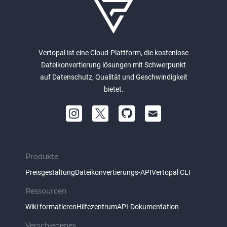
Vertopal ist eine Cloud-Plattform, die kostenlose
Dateikonvertierung lösungen mit Schwerpunkt
auf Datenschutz, Qualität und Geschwindigkeit
bietet.
Produkte
Preisgestaltung
Dateikonvertierungs-API
Vertopal CLI
Ressourcen
Wiki formatieren
Hilfezentrum
API-Dokumentation
Verschiedenes