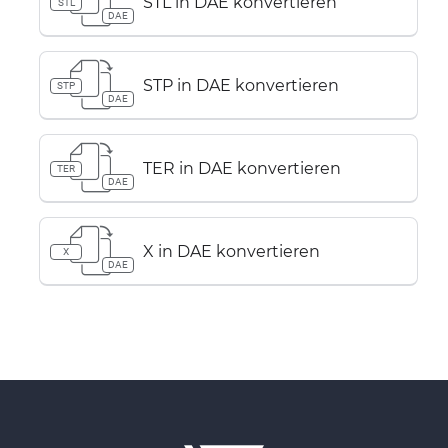
STL in DAE konvertieren
STL
DAE
STP in DAE konvertieren
STP
DAE
TER in DAE konvertieren
TER
DAE
X in DAE konvertieren
X
DAE