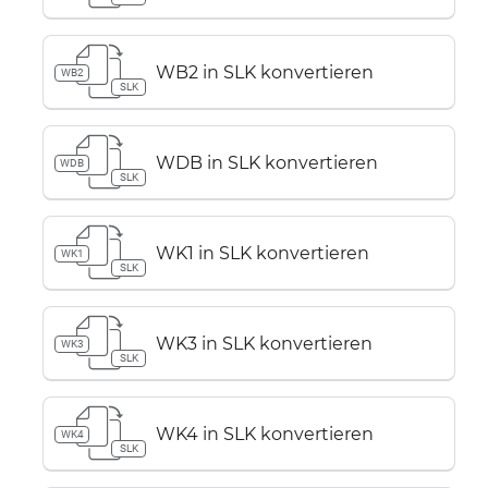
WB2 in SLK konvertieren
WB2
SLK
WDB in SLK konvertieren
WDB
SLK
WK1 in SLK konvertieren
WK1
SLK
WK3 in SLK konvertieren
WK3
SLK
WK4 in SLK konvertieren
WK4
SLK