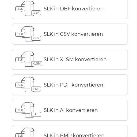
SLK in DBF konvertieren
SLK
DBF
SLK in CSV konvertieren
SLK
CSV
SLK in XLSM konvertieren
SLK
XLSM
SLK in PDF konvertieren
SLK
PDF
SLK in AI konvertieren
SLK
AI
SLK in BMP konvertieren
SLK