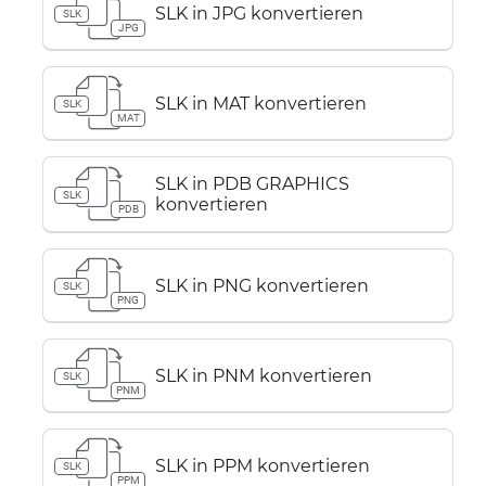
SLK in JPG konvertieren
SLK
JPG
SLK in MAT konvertieren
SLK
MAT
SLK in PDB GRAPHICS
SLK
konvertieren
PDB
SLK in PNG konvertieren
SLK
PNG
SLK in PNM konvertieren
SLK
PNM
SLK in PPM konvertieren
SLK
PPM