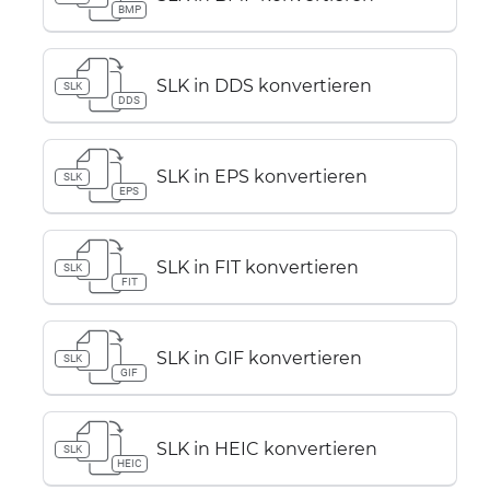
BMP
SLK in DDS konvertieren
SLK
DDS
SLK in EPS konvertieren
SLK
EPS
SLK in FIT konvertieren
SLK
FIT
SLK in GIF konvertieren
SLK
GIF
SLK in HEIC konvertieren
SLK
HEIC