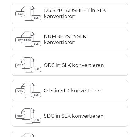
123 SPREADSHEET in SLK
123
konvertieren
SLK
NUMBERS in SLK
NUMBERS
konvertieren
SLK
ODS in SLK konvertieren
ODS
SLK
OTS in SLK konvertieren
OTS
SLK
SDC in SLK konvertieren
SDC
SLK