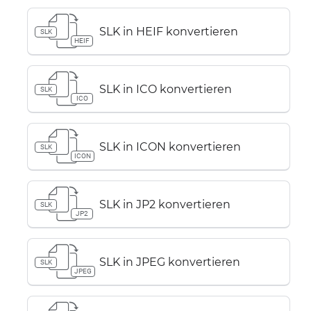
SLK in HEIF konvertieren
SLK
HEIF
SLK in ICO konvertieren
SLK
ICO
SLK in ICON konvertieren
SLK
ICON
SLK in JP2 konvertieren
SLK
JP2
SLK in JPEG konvertieren
SLK
JPEG