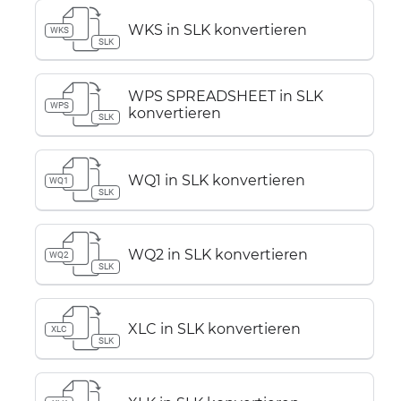
WKS in SLK konvertieren
WKS
SLK
WPS SPREADSHEET in SLK
WPS
konvertieren
SLK
WQ1 in SLK konvertieren
WQ1
SLK
WQ2 in SLK konvertieren
WQ2
SLK
XLC in SLK konvertieren
XLC
SLK