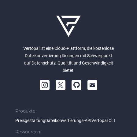
Vertopal ist eine Cloud-Plattform, die kostenlose
Dateikonvertierung lösungen mit Schwerpunkt
auf Datenschutz, Qualität und Geschwindigkeit
bietet.
Produkte
Preisgestaltung
Dateikonvertierungs-API
Vertopal CLI
Ressourcen