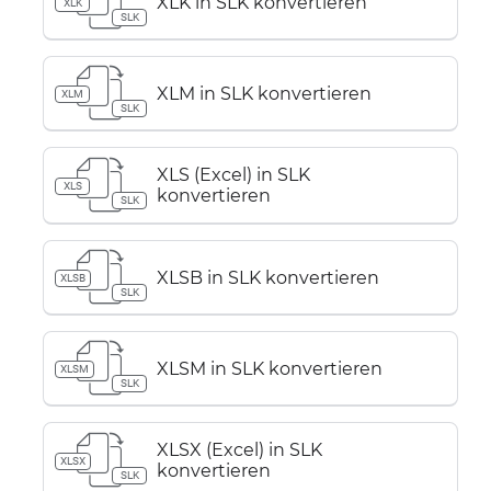
XLK in SLK konvertieren
XLK
SLK
XLM in SLK konvertieren
XLM
SLK
XLS (Excel) in SLK
XLS
konvertieren
SLK
XLSB in SLK konvertieren
XLSB
SLK
XLSM in SLK konvertieren
XLSM
SLK
XLSX (Excel) in SLK
XLSX
konvertieren
SLK