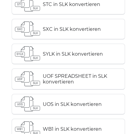
STC in SLK konvertieren
STC
SLK
SXC in SLK konvertieren
SXC
SLK
SYLK in SLK konvertieren
SYLK
SLK
UOF SPREADSHEET in SLK
UOF
konvertieren
SLK
UOS in SLK konvertieren
UOS
SLK
WB1 in SLK konvertieren
WB1
SLK