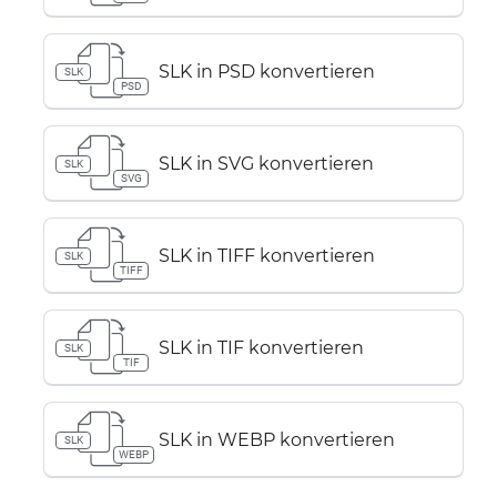
SLK in PSD konvertieren
SLK
PSD
SLK in SVG konvertieren
SLK
SVG
SLK in TIFF konvertieren
SLK
TIFF
SLK in TIF konvertieren
SLK
TIF
SLK in WEBP konvertieren
SLK
WEBP