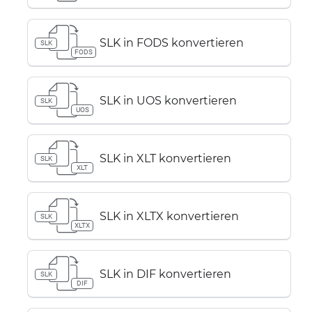
SLK in FODS konvertieren
SLK
FODS
SLK in UOS konvertieren
SLK
UOS
SLK in XLT konvertieren
SLK
XLT
SLK in XLTX konvertieren
SLK
XLTX
SLK in DIF konvertieren
SLK
DIF