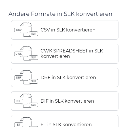
Andere Formate in SLK konvertieren
CSV in SLK konvertieren
CSV
SLK
CWK SPREADSHEET in SLK
CWK
konvertieren
SLK
DBF in SLK konvertieren
DBF
SLK
DIF in SLK konvertieren
DIF
SLK
ET in SLK konvertieren
ET