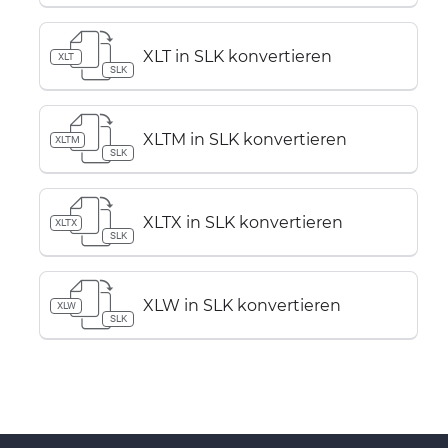
XLT in SLK konvertieren
XLT
SLK
XLTM in SLK konvertieren
XLTM
SLK
XLTX in SLK konvertieren
XLTX
SLK
XLW in SLK konvertieren
XLW
SLK