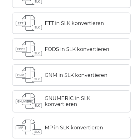
SLK
ETT in SLK konvertieren
ETT
SLK
FODS in SLK konvertieren
FODS
SLK
GNM in SLK konvertieren
GNM
SLK
GNUMERIC in SLK
GNUMERIC
konvertieren
SLK
MP in SLK konvertieren
MP
SLK