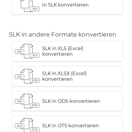
In SLK konvertieren
SLK
SLK in andere Formate konvertieren
SLK in XLS (Excel)
SLK
konvertieren
XLS
SLK in XLSX (Excel)
SLK
konvertieren
XLSX
SLK in ODS konvertieren
SLK
ODS
SLK in OTS konvertieren
SLK
OTS