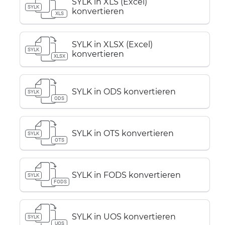
SYLK in XLS (Excel)
SYLK
konvertieren
XLS
SYLK in XLSX (Excel)
SYLK
konvertieren
XLSX
SYLK in ODS konvertieren
SYLK
ODS
SYLK in OTS konvertieren
SYLK
OTS
SYLK in FODS konvertieren
SYLK
FODS
SYLK in UOS konvertieren
SYLK
UOS