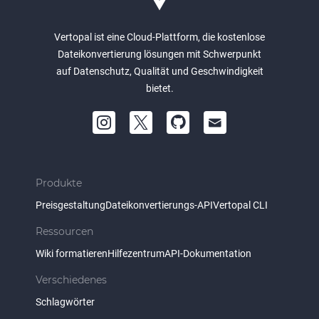
Vertopal ist eine Cloud-Plattform, die kostenlose
Dateikonvertierung lösungen mit Schwerpunkt
auf Datenschutz, Qualität und Geschwindigkeit
bietet.
Produkte
Preisgestaltung
Dateikonvertierungs-API
Vertopal CLI
Ressourcen
Wiki formatieren
Hilfezentrum
API-Dokumentation
Verschiedenes
Schlagwörter