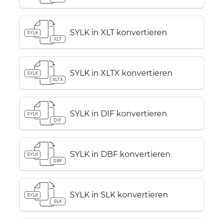
SYLK in XLT konvertieren
SYLK
XLT
SYLK in XLTX konvertieren
SYLK
XLTX
SYLK in DIF konvertieren
SYLK
DIF
SYLK in DBF konvertieren
SYLK
DBF
SYLK in SLK konvertieren
SYLK
SLK