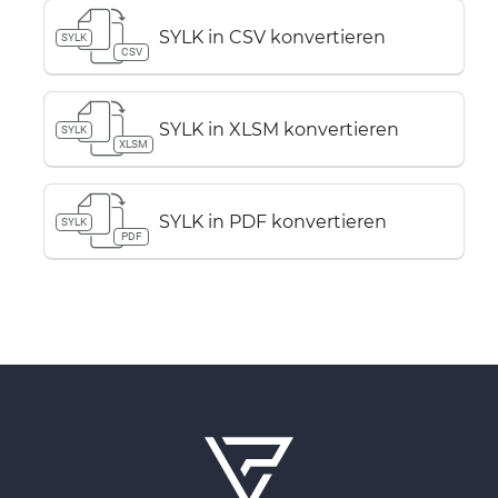
SYLK in CSV konvertieren
SYLK
CSV
SYLK in XLSM konvertieren
SYLK
XLSM
SYLK in PDF konvertieren
SYLK
PDF