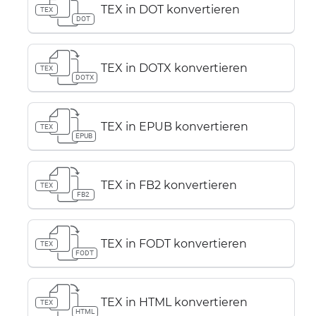
TEX in DOT konvertieren
TEX
DOT
TEX in DOTX konvertieren
TEX
DOTX
TEX in EPUB konvertieren
TEX
EPUB
TEX in FB2 konvertieren
TEX
FB2
TEX in FODT konvertieren
TEX
FODT
TEX in HTML konvertieren
TEX
HTML