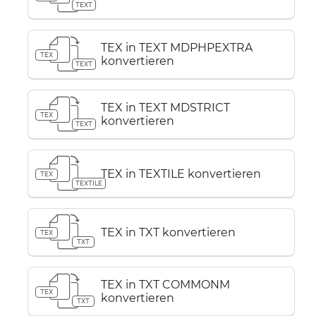
TEXT
TEX in TEXT MDPHPEXTRA
TEX
konvertieren
TEXT
TEX in TEXT MDSTRICT
TEX
konvertieren
TEXT
TEX in TEXTILE konvertieren
TEX
TEXTILE
TEX in TXT konvertieren
TEX
TXT
TEX in TXT COMMONM
TEX
konvertieren
TXT