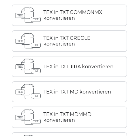
TEX in TXT COMMONMX
TEX
konvertieren
TXT
TEX in TXT CREOLE
TEX
konvertieren
TXT
TEX in TXT JIRA konvertieren
TEX
TXT
TEX in TXT MD konvertieren
TEX
TXT
TEX in TXT MDMMD
TEX
konvertieren
TXT