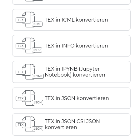
TEX in ICML konvertieren
TEX
ICML
TEX in INFO konvertieren
TEX
INFO
TEX in IPYNB (Jupyter
TEX
Notebook) konvertieren
IPYNB
TEX in JSON konvertieren
TEX
JSON
TEX in JSON CSLJSON
TEX
konvertieren
JSON