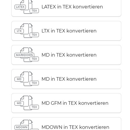
LATEX in TEX konvertieren
LATEX
TEX
LTX in TEX konvertieren
LTX
TEX
MD in TEX konvertieren
MARKDOWN
TEX
MD in TEX konvertieren
MD
TEX
MD GFM in TEX konvertieren
MD
TEX
MDOWN in TEX konvertieren
MDOWN