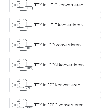
TEX in HEIC konvertieren
TEX
HEIC
TEX in HEIF konvertieren
TEX
HEIF
TEX in ICO konvertieren
TEX
ICO
TEX in ICON konvertieren
TEX
ICON
TEX in JP2 konvertieren
TEX
JP2
TEX in JPEG konvertieren
TEX