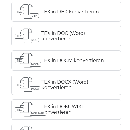
TEX in DBK konvertieren
TEX
DBK
TEX in DOC (Word)
TEX
konvertieren
DOC
TEX in DOCM konvertieren
TEX
DOCM
TEX in DOCX (Word)
TEX
konvertieren
DOCX
TEX in DOKUWIKI
TEX
konvertieren
DOKUWIKI