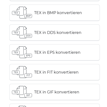
TEX in BMP konvertieren
TEX
BMP
TEX in DDS konvertieren
TEX
DDS
TEX in EPS konvertieren
TEX
EPS
TEX in FIT konvertieren
TEX
FIT
TEX in GIF konvertieren
TEX
GIF