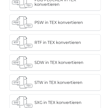
PDB
konvertieren
TEX
PSW in TEX konvertieren
PSW
TEX
RTF in TEX konvertieren
RTF
TEX
SDW in TEX konvertieren
SDW
TEX
STW in TEX konvertieren
STW
TEX
SXG in TEX konvertieren
SXG
TEX