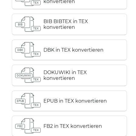
konvertieren
TEX
BIB BIBTEX in TEX
BIB
konvertieren
TEX
DBK in TEX konvertieren
DBK
TEX
DOKUWIKI in TEX
DOKUWIKI
konvertieren
TEX
EPUB in TEX konvertieren
EPUB
TEX
FB2 in TEX konvertieren
FB2
TEX