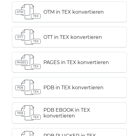
OTM in TEX konvertieren
OTM
TEX
OTT in TEX konvertieren
OTT
TEX
PAGES in TEX konvertieren
PAGES
TEX
PDB in TEX konvertieren
PDB
TEX
PDB EBOOK in TEX
PDB
konvertieren
TEX
PDB PLUCKER in TEX