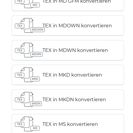
TEX in MD GFM konvertieren
TEX
MD
TEX in MDOWN konvertieren
TEX
MDOWN
TEX in MDWN konvertieren
TEX
MDWN
TEX in MKD konvertieren
TEX
MKD
TEX in MKDN konvertieren
TEX
MKDN
TEX in MS konvertieren
TEX
MS