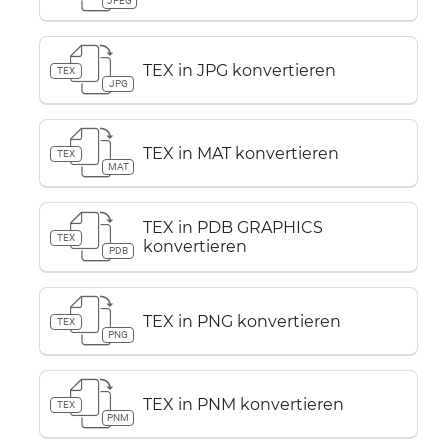
JPEG
TEX in JPG konvertieren
TEX
JPG
TEX in MAT konvertieren
TEX
MAT
TEX in PDB GRAPHICS
TEX
konvertieren
PDB
TEX in PNG konvertieren
TEX
PNG
TEX in PNM konvertieren
TEX
PNM