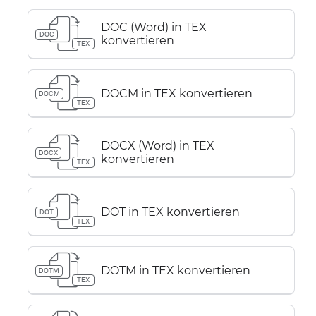
DOC (Word) in TEX
DOC
konvertieren
TEX
DOCM in TEX konvertieren
DOCM
TEX
DOCX (Word) in TEX
DOCX
konvertieren
TEX
DOT in TEX konvertieren
DOT
TEX
DOTM in TEX konvertieren
DOTM
TEX