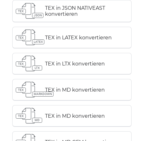
TEX in JSON NATIVEAST
TEX
konvertieren
JSON
TEX in LATEX konvertieren
TEX
LATEX
TEX in LTX konvertieren
TEX
LTX
TEX in MD konvertieren
TEX
MARKDOWN
TEX in MD konvertieren
TEX
MD