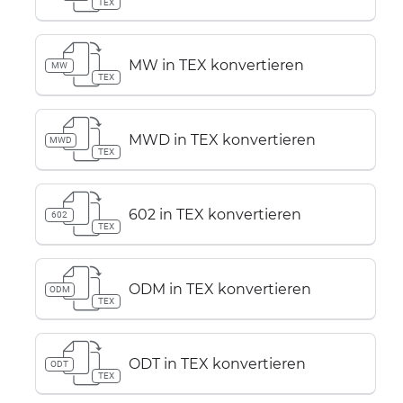
TEX
MW in TEX konvertieren
MW
TEX
MWD in TEX konvertieren
MWD
TEX
602 in TEX konvertieren
602
TEX
ODM in TEX konvertieren
ODM
TEX
ODT in TEX konvertieren
ODT
TEX