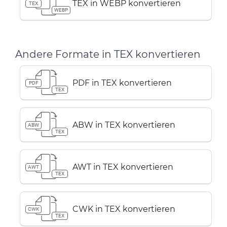
TEX in WEBP konvertieren
TEX
WEBP
Andere Formate in TEX konvertieren
PDF in TEX konvertieren
PDF
TEX
ABW in TEX konvertieren
ABW
TEX
AWT in TEX konvertieren
AWT
TEX
CWK in TEX konvertieren
CWK
TEX