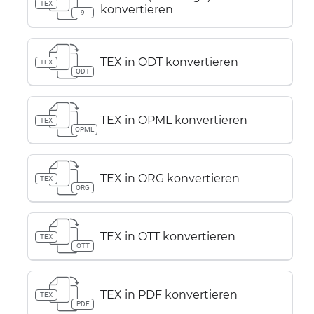
TEX
konvertieren
9
TEX in ODT konvertieren
TEX
ODT
TEX in OPML konvertieren
TEX
OPML
TEX in ORG konvertieren
TEX
ORG
TEX in OTT konvertieren
TEX
OTT
TEX in PDF konvertieren
TEX
PDF