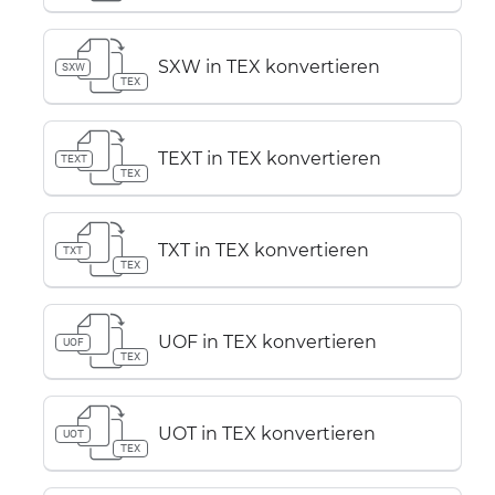
SXW in TEX konvertieren
SXW
TEX
TEXT in TEX konvertieren
TEXT
TEX
TXT in TEX konvertieren
TXT
TEX
UOF in TEX konvertieren
UOF
TEX
UOT in TEX konvertieren
UOT
TEX