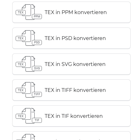
TEX in PPM konvertieren
TEX
PPM
TEX in PSD konvertieren
TEX
PSD
TEX in SVG konvertieren
TEX
SVG
TEX in TIFF konvertieren
TEX
TIFF
TEX in TIF konvertieren
TEX
TIF