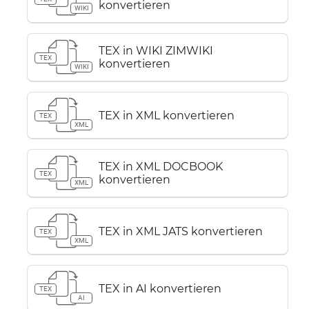
konvertieren
WIKI
TEX in WIKI ZIMWIKI
TEX
konvertieren
WIKI
TEX in XML konvertieren
TEX
XML
TEX in XML DOCBOOK
TEX
konvertieren
XML
TEX in XML JATS konvertieren
TEX
XML
TEX in AI konvertieren
TEX
AI