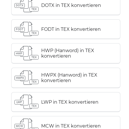
DOTX in TEX konvertieren
DOTX
TEX
FODT in TEX konvertieren
FODT
TEX
HWP (Hanword) in TEX
HWP
konvertieren
TEX
HWPX (Hanword) in TEX
HWPX
konvertieren
TEX
LWP in TEX konvertieren
LWP
TEX
MCW in TEX konvertieren
MCW