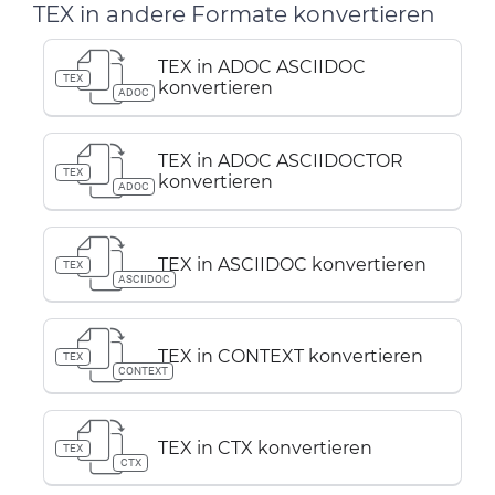
TEX in andere Formate konvertieren
TEX in ADOC ASCIIDOC
TEX
konvertieren
ADOC
TEX in ADOC ASCIIDOCTOR
TEX
konvertieren
ADOC
TEX in ASCIIDOC konvertieren
TEX
ASCIIDOC
TEX in CONTEXT konvertieren
TEX
CONTEXT
TEX in CTX konvertieren
TEX
CTX