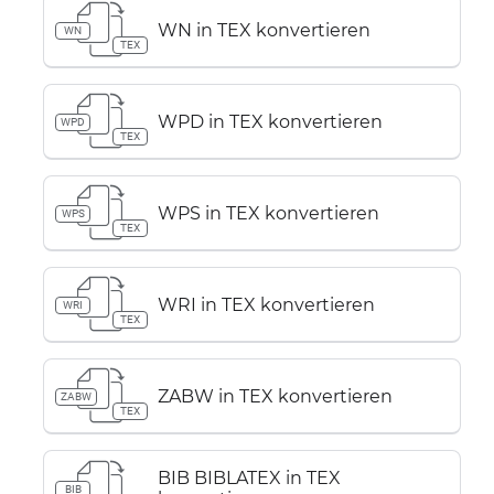
WN in TEX konvertieren
WN
TEX
WPD in TEX konvertieren
WPD
TEX
WPS in TEX konvertieren
WPS
TEX
WRI in TEX konvertieren
WRI
TEX
ZABW in TEX konvertieren
ZABW
TEX
BIB BIBLATEX in TEX
BIB