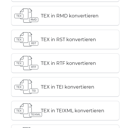
TEX in RMD konvertieren
TEX
RMD
TEX in RST konvertieren
TEX
RST
TEX in RTF konvertieren
TEX
RTF
TEX in TEI konvertieren
TEX
TEI
TEX in TEIXML konvertieren
TEX
TEIXML