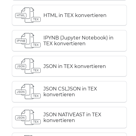
HTML in TEX konvertieren
HTML
TEX
IPYNB (Jupyter Notebook) in
IPYNB
TEX konvertieren
TEX
JSON in TEX konvertieren
JSON
TEX
JSON CSLJSON in TEX
JSON
konvertieren
TEX
JSON NATIVEAST in TEX
JSON
konvertieren
TEX