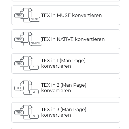
TEX in MUSE konvertieren
TEX
MUSE
TEX in NATIVE konvertieren
TEX
NATIVE
TEX in 1 (Man Page)
TEX
konvertieren
1
TEX in 2 (Man Page)
TEX
konvertieren
2
TEX in 3 (Man Page)
TEX
konvertieren
3