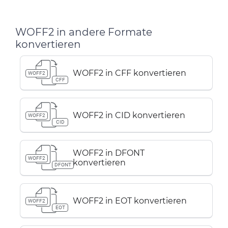
WOFF2 in andere Formate
konvertieren
WOFF2 in CFF konvertieren
WOFF2
CFF
WOFF2 in CID konvertieren
WOFF2
CID
WOFF2 in DFONT
WOFF2
konvertieren
DFONT
WOFF2 in EOT konvertieren
WOFF2
EOT