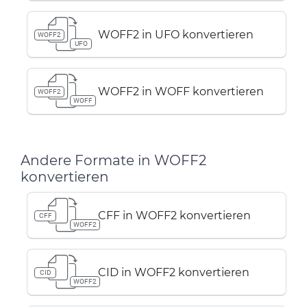
WOFF2 in UFO konvertieren
WOFF2
UFO
WOFF2 in WOFF konvertieren
WOFF2
WOFF
Andere Formate in WOFF2
konvertieren
CFF in WOFF2 konvertieren
CFF
WOFF2
CID in WOFF2 konvertieren
CID
WOFF2