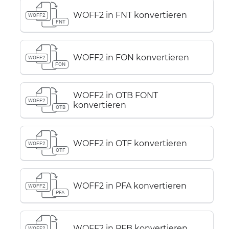
WOFF2 in FNT konvertieren
WOFF2
FNT
WOFF2 in FON konvertieren
WOFF2
FON
WOFF2 in OTB FONT
WOFF2
konvertieren
OTB
WOFF2 in OTF konvertieren
WOFF2
OTF
WOFF2 in PFA konvertieren
WOFF2
PFA
WOFF2 in PFB konvertieren
WOFF2