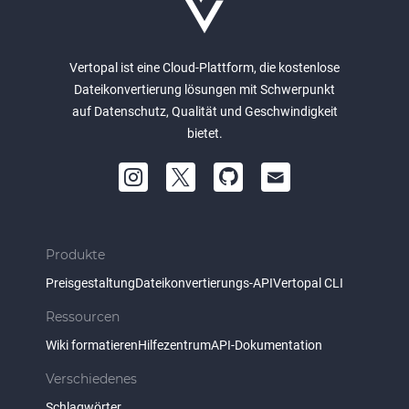
Vertopal ist eine Cloud-Plattform, die kostenlose
Dateikonvertierung lösungen mit Schwerpunkt
auf Datenschutz, Qualität und Geschwindigkeit
bietet.
Produkte
Preisgestaltung
Dateikonvertierungs-API
Vertopal CLI
Ressourcen
Wiki formatieren
Hilfezentrum
API-Dokumentation
Verschiedenes
Schlagwörter