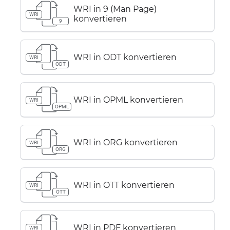
WRI in 9 (Man Page)
WRI
konvertieren
9
WRI in ODT konvertieren
WRI
ODT
WRI in OPML konvertieren
WRI
OPML
WRI in ORG konvertieren
WRI
ORG
WRI in OTT konvertieren
WRI
OTT
WRI in PDF konvertieren
WRI