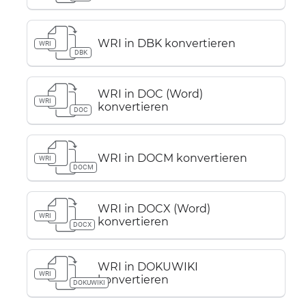
WRI in DBK konvertieren
WRI
DBK
WRI in DOC (Word)
WRI
konvertieren
DOC
WRI in DOCM konvertieren
WRI
DOCM
WRI in DOCX (Word)
WRI
konvertieren
DOCX
WRI in DOKUWIKI
WRI
konvertieren
DOKUWIKI