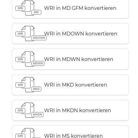
WRI in MD GFM konvertieren
WRI
MD
WRI in MDOWN konvertieren
WRI
MDOWN
WRI in MDWN konvertieren
WRI
MDWN
WRI in MKD konvertieren
WRI
MKD
WRI in MKDN konvertieren
WRI
MKDN
WRI in MS konvertieren
WRI