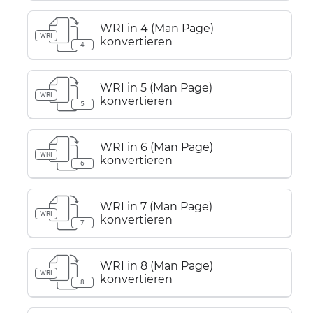
WRI in 4 (Man Page)
WRI
konvertieren
4
WRI in 5 (Man Page)
WRI
konvertieren
5
WRI in 6 (Man Page)
WRI
konvertieren
6
WRI in 7 (Man Page)
WRI
konvertieren
7
WRI in 8 (Man Page)
WRI
konvertieren
8