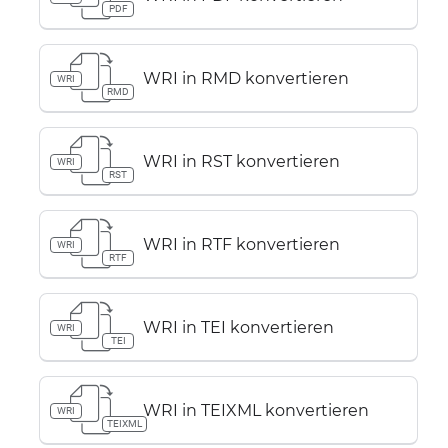
PDF
WRI in RMD konvertieren
WRI
RMD
WRI in RST konvertieren
WRI
RST
WRI in RTF konvertieren
WRI
RTF
WRI in TEI konvertieren
WRI
TEI
WRI in TEIXML konvertieren
WRI
TEIXML