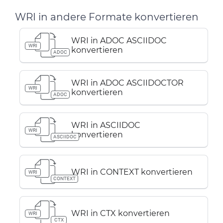
WRI in andere Formate konvertieren
WRI in ADOC ASCIIDOC
WRI
konvertieren
ADOC
WRI in ADOC ASCIIDOCTOR
WRI
konvertieren
ADOC
WRI in ASCIIDOC
WRI
konvertieren
ASCIIDOC
WRI in CONTEXT konvertieren
WRI
CONTEXT
WRI in CTX konvertieren
WRI
CTX