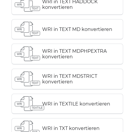
WRI in TEXT HADDOCK
WRI
konvertieren
TEXT
WRI in TEXT MD konvertieren
WRI
TEXT
WRI in TEXT MDPHPEXTRA
WRI
konvertieren
TEXT
WRI in TEXT MDSTRICT
WRI
konvertieren
TEXT
WRI in TEXTILE konvertieren
WRI
TEXTILE
WRI in TXT konvertieren
WRI