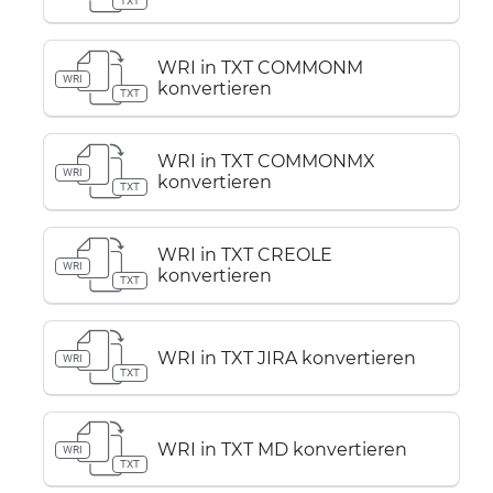
TXT
WRI in TXT COMMONM
WRI
konvertieren
TXT
WRI in TXT COMMONMX
WRI
konvertieren
TXT
WRI in TXT CREOLE
WRI
konvertieren
TXT
WRI in TXT JIRA konvertieren
WRI
TXT
WRI in TXT MD konvertieren
WRI
TXT