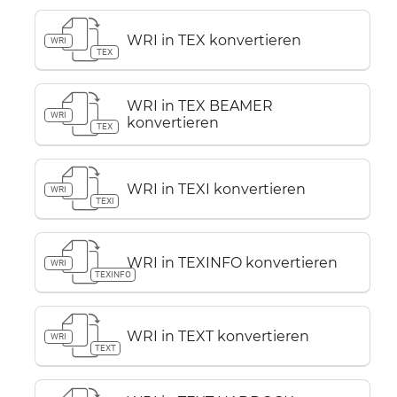
WRI in TEX konvertieren
WRI
TEX
WRI in TEX BEAMER
WRI
konvertieren
TEX
WRI in TEXI konvertieren
WRI
TEXI
WRI in TEXINFO konvertieren
WRI
TEXINFO
WRI in TEXT konvertieren
WRI
TEXT