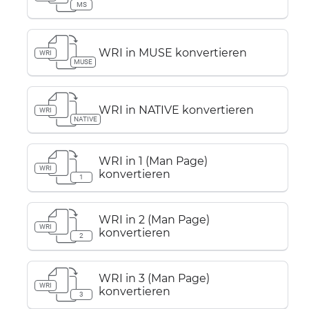
MS
WRI in MUSE konvertieren
WRI
MUSE
WRI in NATIVE konvertieren
WRI
NATIVE
WRI in 1 (Man Page)
WRI
konvertieren
1
WRI in 2 (Man Page)
WRI
konvertieren
2
WRI in 3 (Man Page)
WRI
konvertieren
3