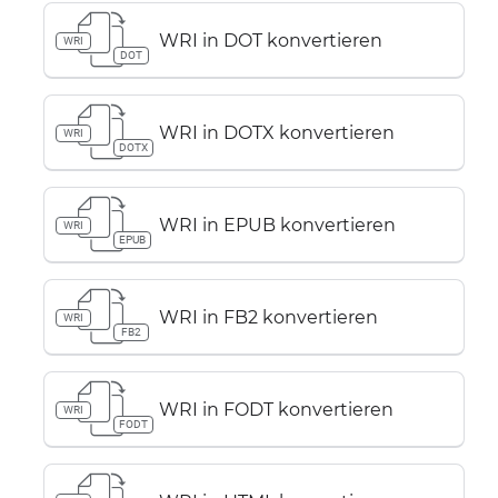
WRI in DOT konvertieren
WRI
DOT
WRI in DOTX konvertieren
WRI
DOTX
WRI in EPUB konvertieren
WRI
EPUB
WRI in FB2 konvertieren
WRI
FB2
WRI in FODT konvertieren
WRI
FODT