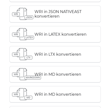
WRI in JSON NATIVEAST
WRI
konvertieren
JSON
WRI in LATEX konvertieren
WRI
LATEX
WRI in LTX konvertieren
WRI
LTX
WRI in MD konvertieren
WRI
MARKDOWN
WRI in MD konvertieren
WRI
MD