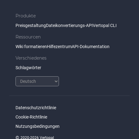
Produkte
Preisgestaltung
Dateikonvertierungs-API
Vertopal CLI
Ressourcen
Wiki formatieren
Hilfezentrum
API-Dokumentation
Verschiedenes
Schlagwörter
Datenschutzrichtlinie
Cookie-Richtlinie
Nutzungsbedingungen
©
2020-2026 Vertopal